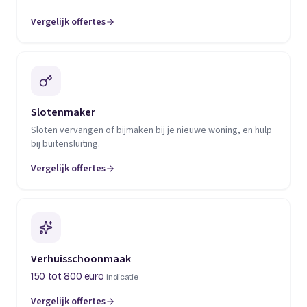
Vergelijk offertes
(opent in een nieuw tabblad)
Slotenmaker
Sloten vervangen of bijmaken bij je nieuwe woning, en hulp
bij buitensluiting.
Vergelijk offertes
(opent in een nieuw tabblad)
Verhuisschoonmaak
150 tot 800 euro
indicatie
Vergelijk offertes