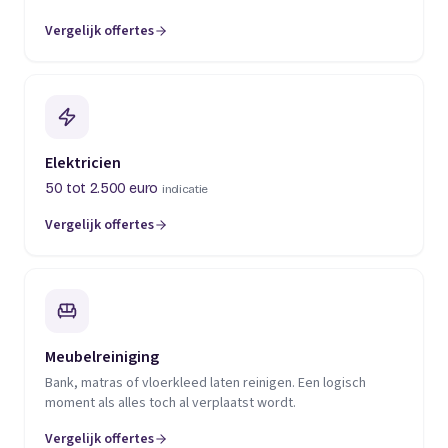
Vergelijk offertes
(opent in een nieuw tabblad)
Elektricien
50 tot 2.500 euro
indicatie
Vergelijk offertes
(opent in een nieuw tabblad)
Meubelreiniging
Bank, matras of vloerkleed laten reinigen. Een logisch
moment als alles toch al verplaatst wordt.
Vergelijk offertes
(opent in een nieuw tabblad)