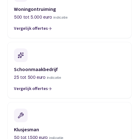
Woningontruiming
500 tot 5.000 euro
indicatie
Vergelijk offertes
(opent in een nieuw tabblad)
Schoonmaakbedrijf
25 tot 500 euro
indicatie
Vergelijk offertes
(opent in een nieuw tabblad)
Klusjesman
50 tot 1.500 euro
indicatie