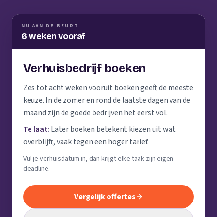
NU AAN DE BEURT
6 weken vooraf
Verhuisbedrijf boeken
Zes tot acht weken vooruit boeken geeft de meeste
keuze. In de zomer en rond de laatste dagen van de
maand zijn de goede bedrijven het eerst vol.
Te laat:
Later boeken betekent kiezen uit wat
overblijft, vaak tegen een hoger tarief.
Vul je verhuisdatum in, dan krijgt elke taak zijn eigen
deadline.
Vergelijk offertes