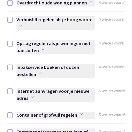
Overdracht oude woning plannen
4 weken vooraf
Overdracht oude woning plannen afvinken
Verhuislift regelen als je hoog woont
4 weken vooraf
Verhuislift regelen als je hoog woont afvinken
Opslag regelen als je woningen niet
4 weken vooraf
Opslag regelen als je woningen niet aansluiten afvinken
aansluiten
Inpakservice boeken of dozen
4 weken vooraf
Inpakservice boeken of dozen bestellen afvinken
bestellen
Internet aanvragen voor je nieuwe
3 weken vooraf
Internet aanvragen voor je nieuwe adres afvinken
adres
Container of grofvuil regelen
3 weken vooraf
Container of grofvuil regelen afvinken
2 weken vooraf