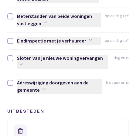
Meterstanden van beide woningen
op de dag zelf
Meterstanden van beide woningen vastleggen afvinken
vastleggen
Eindinspectie met je verhuurder
op de dag zelf
Eindinspectie met je verhuurder afvinken
Sloten van je nieuwe woning vervangen
1 dag erna
Sloten van je nieuwe woning vervangen afvinken
Adreswijziging doorgeven aan de
5 dagen erna
Adreswijziging doorgeven aan de gemeente afvinken
gemeente
UITBESTEDEN