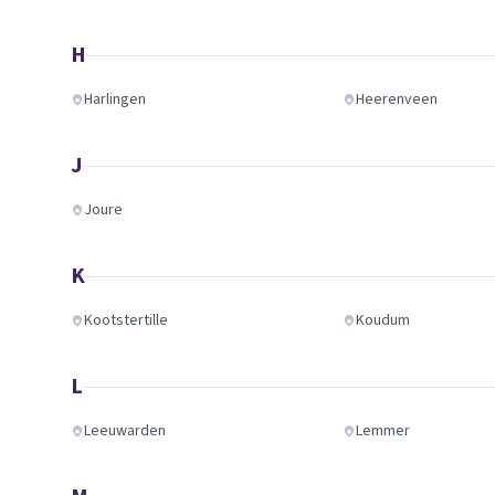
H
Harlingen
Heerenveen
J
Joure
K
Kootstertille
Koudum
L
Leeuwarden
Lemmer