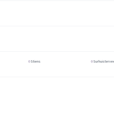
Stiens
Surhuisterve