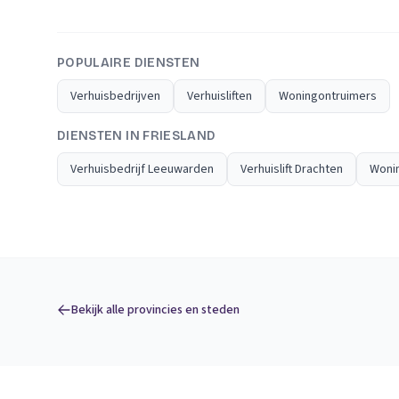
POPULAIRE DIENSTEN
Verhuisbedrijven
Verhuisliften
Woningontruimers
DIENSTEN IN FRIESLAND
Verhuisbedrijf Leeuwarden
Verhuislift Drachten
Woni
Bekijk alle provincies en steden