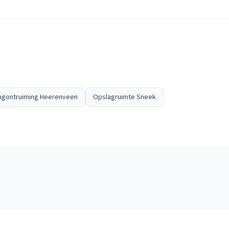
ngontruiming Heerenveen
Opslagruimte Sneek