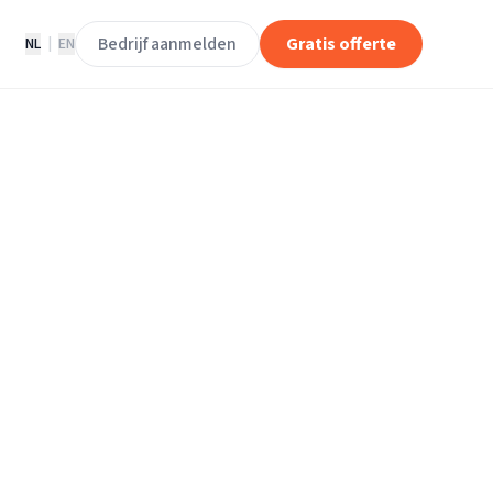
Bedrijf aanmelden
Gratis offerte
NL
|
EN