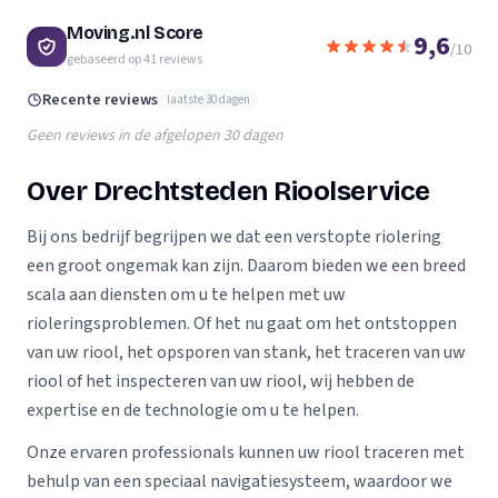
Moving.nl Score
9,6
/10
gebaseerd op
41
reviews
Recente reviews
laatste 30 dagen
Geen reviews in de afgelopen 30 dagen
Over Drechtsteden Rioolservice
Bij ons bedrijf begrijpen we dat een verstopte riolering
een groot ongemak kan zijn. Daarom bieden we een breed
scala aan diensten om u te helpen met uw
rioleringsproblemen. Of het nu gaat om het ontstoppen
van uw riool, het opsporen van stank, het traceren van uw
riool of het inspecteren van uw riool, wij hebben de
expertise en de technologie om u te helpen.
Onze ervaren professionals kunnen uw riool traceren met
behulp van een speciaal navigatiesysteem, waardoor we