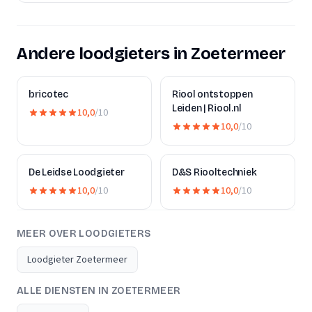
Andere loodgieters in Zoetermeer
bricotec
Riool ontstoppen
Leiden | Riool.nl
10,0
/10
10,0
/10
De Leidse Loodgieter
D&S Riooltechniek
10,0
/10
10,0
/10
MEER OVER LOODGIETERS
Loodgieter Zoetermeer
ALLE DIENSTEN IN ZOETERMEER