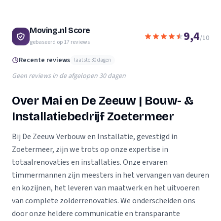
Moving.nl Score
9,4
/10
gebaseerd op
17
reviews
Recente reviews
laatste 30 dagen
Geen reviews in de afgelopen 30 dagen
Over Mai en De Zeeuw | Bouw- &
Installatiebedrijf Zoetermeer
Bij De Zeeuw Verbouw en Installatie, gevestigd in
Zoetermeer, zijn we trots op onze expertise in
totaalrenovaties en installaties. Onze ervaren
timmermannen zijn meesters in het vervangen van deuren
en kozijnen, het leveren van maatwerk en het uitvoeren
van complete zolderrenovaties. We onderscheiden ons
door onze heldere communicatie en transparante