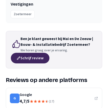
Vestigingen
Zoetermeer
Ben je klant geweest bij Mai en De Zeeuw |
Bouw- & Installatiebedrijf Zoetermeer?
We horen graag over je ervaring.
Schrijf review
Reviews op andere platforms
Google
G
4,7
/
5
(
17
)