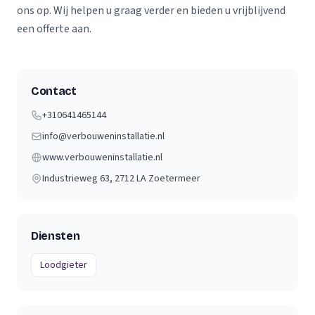
ons op. Wij helpen u graag verder en bieden u vrijblijvend
een offerte aan.
Contact
+310641465144
info@verbouweninstallatie.nl
www.verbouweninstallatie.nl
Industrieweg 63
, 2712 LA
Zoetermeer
Diensten
Loodgieter