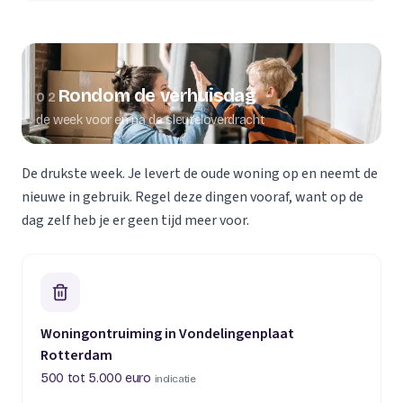
Rondom de verhuisdag
02
de week voor en na de sleuteloverdracht
De drukste week. Je levert de oude woning op en neemt de
nieuwe in gebruik. Regel deze dingen vooraf, want op de
dag zelf heb je er geen tijd meer voor.
Woningontruiming in Vondelingenplaat
Rotterdam
500 tot 5.000 euro
indicatie