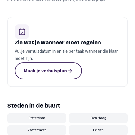
Zie wat je wanneer moet regelen
Vul je verhuisdatum in en zie per taak wanneer die klaar
moet zijn.
Maak je verhuisplan
Steden in de buurt
Rotterdam
Den Haag
Zoetermeer
Leiden