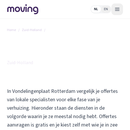
NL
EN
Home
/
Zuid-Holland
/
Vondelingenplaat Rotterdam
Alle diensten in Vondelingenplaat
Rotterdam
Zuid-Holland
In Vondelingenplaat Rotterdam vergelijk je offertes
van lokale specialisten voor elke fase van je
verhuizing. Hieronder staan de diensten in de
volgorde waarin je ze meestal nodig hebt. Offertes
aanvragen is gratis en je kiest zelf met wie je in zee