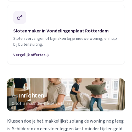
Slotenmaker in Vondelingenplaat Rotterdam
Sloten vervangen of bijmaken bij je nieuwe woning, en hulp
bij buitensluiting.
Vergelijk offertes
Inrichten
03
0 tot 3 maanden na de verhuizing
Klussen doe je het makkelijkst zolang de woning nog leeg
is. Schilderen en een vloer leggen kost minder tijd en geld