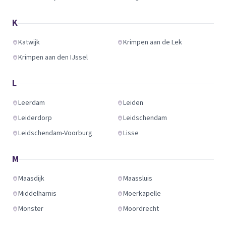
K
Katwijk
Krimpen aan de Lek
Krimpen aan den IJssel
L
Leerdam
Leiden
Leiderdorp
Leidschendam
Leidschendam-Voorburg
Lisse
M
Maasdijk
Maassluis
Middelharnis
Moerkapelle
Monster
Moordrecht