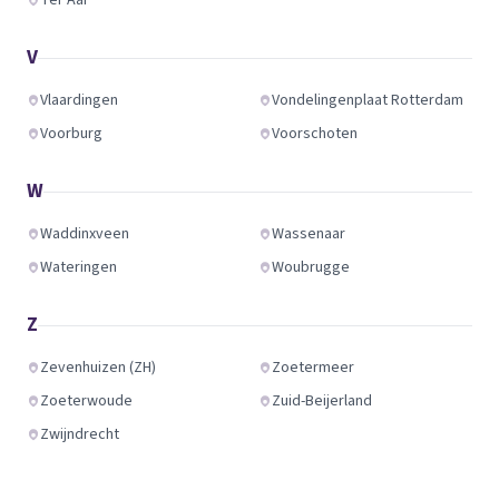
Ter Aar
V
Vlaardingen
Vondelingenplaat Rotterdam
Voorburg
Voorschoten
W
Waddinxveen
Wassenaar
Wateringen
Woubrugge
Z
Zevenhuizen (ZH)
Zoetermeer
Zoeterwoude
Zuid-Beijerland
Zwijndrecht