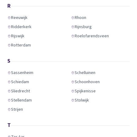
R
Reeuwijk
Rhoon
Ridderkerk
Rijnsburg
Rijswijk
Roelofarendsveen
Rotterdam
S
Sassenheim
Schelluinen
Schiedam
Schoonhoven
Sliedrecht
Spijkenisse
Stellendam
Stolwijk
Strijen
T