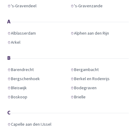
's-Gravendeel
's-Gravenzande
A
Alblasserdam
Alphen aan den Rijn
Arkel
B
Barendrecht
Bergambacht
Bergschenhoek
Berkel en Rodenrijs
Bleiswijk
Bodegraven
Boskoop
Brielle
C
Capelle aan den IJssel