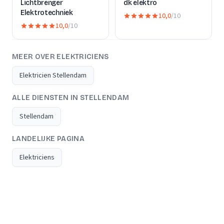
Lichtbrenger
dk elektro
Elektrotechniek
10,0
/10
10,0
/10
MEER OVER ELEKTRICIENS
Elektricien Stellendam
ALLE DIENSTEN IN STELLENDAM
Stellendam
LANDELIJKE PAGINA
Elektriciens