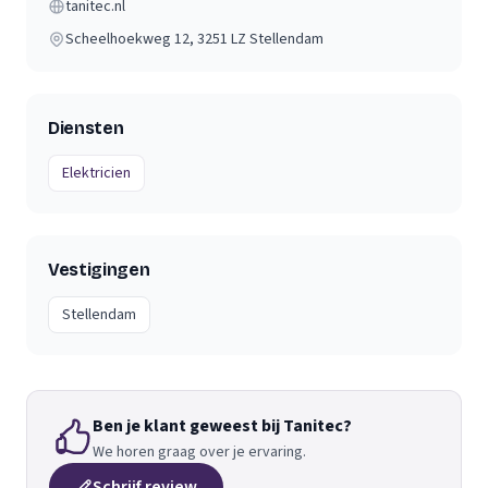
tanitec.nl
Scheelhoekweg 12
, 3251 LZ
Stellendam
Diensten
Elektricien
Vestigingen
Stellendam
Ben je klant geweest bij Tanitec?
We horen graag over je ervaring.
Schrijf review