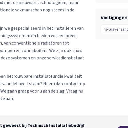
end met de nieuwste technologieën, maar
itionele vakmanschap nog steeds in de
Vestigingen
n we gespecialiseerd in het installeren van
's-Gravenzan
mingssystemen en bieden we een breed
n, van conventionele radiatoren tot
ompen en zonneboilers. We zijn ook thuis
 deze systemen en onze servicedienst staat
een betrouwbare installateur die kwaliteit
et vaandel heeft staan? Neem dan contact op
e gaan graag voor u aan de slag. Vraag nu
rte aan.
t geweest bij Technisch Installatiebedrijf