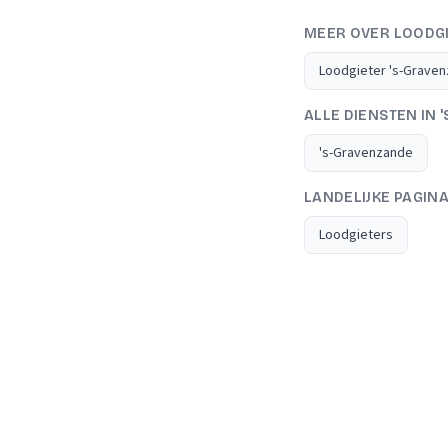
MEER OVER LOODG
Loodgieter 's-Grave
ALLE DIENSTEN IN
's-Gravenzande
LANDELIJKE PAGIN
Loodgieters