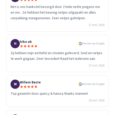
Net is ons bankstel bezorgd door 2 hele nette jongens mo
en mo . Ze hebben het keuring netjes uitgepakt en alles
verpakking meegenomen. Zeer netjes geholpen .
17 mrt. 2026
hibo ab
H
Review op Google
Zij hebben mijn eettafel en stoelen geleverd. Snel en netjes
te werk gegaan. Zeer tevreden! Raad het iedereen aan.
17 mrt. 2026
Willem Beste
W
Review op Google
Top gewerkt door quincy & hamza thanks mannen!
16 mrt. 2026