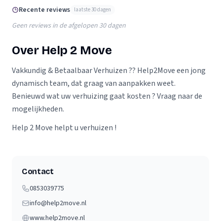
Recente reviews
laatste 30 dagen
Geen reviews in de afgelopen 30 dagen
Over Help 2 Move
Vakkundig & Betaalbaar Verhuizen ?? Help2Move een jong
dynamisch team, dat graag van aanpakken weet.
Benieuwd wat uw verhuizing gaat kosten ? Vraag naar de
mogelijkheden.
Help 2 Move helpt u verhuizen !
Contact
0853039775
info@help2move.nl
www.help2move.nl