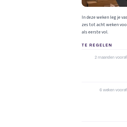
In deze weken leg je va
zes tot acht weken voor
als eerste vol.
TE REGELEN
2 maanden vooraf
6 weken vooraf