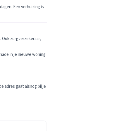
dagen. Een verhuizing is
. Ook zorgverzekeraar,
hade in je nieuwe woning
 adres gaat alsnog bij je