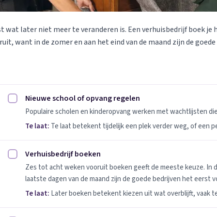
st wat later niet meer te veranderen is. Een verhuisbedrijf boek je 
uit, want in de zomer en aan het eind van de maand zijn de goede
Nieuwe school of opvang regelen
Nieuwe school of opvang regelen afvinken
Populaire scholen en kinderopvang werken met wachtlijsten d
Te laat:
Te laat betekent tijdelijk een plek verder weg, of een 
Verhuisbedrijf boeken
Verhuisbedrijf boeken afvinken
Zes tot acht weken vooruit boeken geeft de meeste keuze. In 
laatste dagen van de maand zijn de goede bedrijven het eerst vo
Te laat:
Later boeken betekent kiezen uit wat overblijft, vaak t