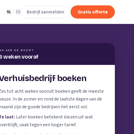
Bedrijf aanmelden
Gratis offerte
NL
|
EN
NU AAN DE BEURT
6 weken vooraf
Verhuisbedrijf boeken
Zes tot acht weken vooruit boeken geeft de meeste
keuze. In de zomer en rond de laatste dagen van de
maand zijn de goede bedrijven het eerst vol.
Te laat:
Later boeken betekent kiezen uit wat
overblijft, vaak tegen een hoger tarief.