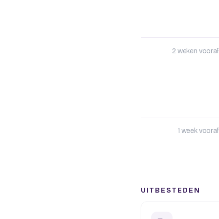
2 weken vooraf
1 week vooraf
UITBESTEDEN