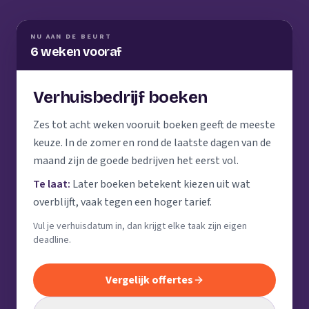
NU AAN DE BEURT
6 weken vooraf
Verhuisbedrijf boeken
Zes tot acht weken vooruit boeken geeft de meeste
keuze. In de zomer en rond de laatste dagen van de
maand zijn de goede bedrijven het eerst vol.
Te laat:
Later boeken betekent kiezen uit wat
overblijft, vaak tegen een hoger tarief.
Vul je verhuisdatum in, dan krijgt elke taak zijn eigen
deadline.
Vergelijk offertes