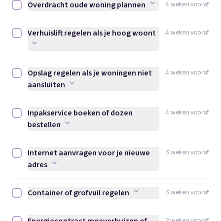
Overdracht oude woning plannen
4 weken vooraf
Overdracht oude woning plannen afvinken
Verhuislift regelen als je hoog woont
4 weken vooraf
Verhuislift regelen als je hoog woont afvinken
Opslag regelen als je woningen niet
4 weken vooraf
Opslag regelen als je woningen niet aansluiten afvinken
aansluiten
Inpakservice boeken of dozen
4 weken vooraf
Inpakservice boeken of dozen bestellen afvinken
bestellen
Internet aanvragen voor je nieuwe
3 weken vooraf
Internet aanvragen voor je nieuwe adres afvinken
adres
Container of grofvuil regelen
3 weken vooraf
Container of grofvuil regelen afvinken
2 weken vooraf