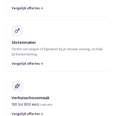
Vergelijk offertes
(opent in een nieuw tabblad)
Slotenmaker
Sloten vervangen of bijmaken bij je nieuwe woning, en hulp
bij buitensluiting.
Vergelijk offertes
(opent in een nieuw tabblad)
Verhuisschoonmaak
150 tot 800 euro
indicatie
Vergelijk offertes