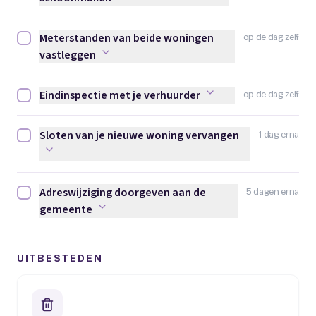
Meterstanden van beide woningen
op de dag zelf
Meterstanden van beide woningen vastleggen afvinken
vastleggen
Eindinspectie met je verhuurder
op de dag zelf
Eindinspectie met je verhuurder afvinken
Sloten van je nieuwe woning vervangen
1 dag erna
Sloten van je nieuwe woning vervangen afvinken
Adreswijziging doorgeven aan de
5 dagen erna
Adreswijziging doorgeven aan de gemeente afvinken
gemeente
UITBESTEDEN