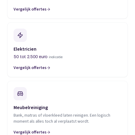
Vergelijk offertes
(opent in een nieuw tabblad)
Elektricien
50 tot 2.500 euro
indicatie
Vergelijk offertes
(opent in een nieuw tabblad)
Meubelreiniging
Bank, matras of vloerkleed laten reinigen. Een logisch
moment als alles toch al verplaatst wordt.
Vergelijk offertes
(opent in een nieuw tabblad)