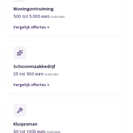
Woningontruiming
500 tot 5.000 euro
indicatie
Vergelijk offertes
(opent in een nieuw tabblad)
Schoonmaakbedrijf
25 tot 500 euro
indicatie
Vergelijk offertes
(opent in een nieuw tabblad)
Klusjesman
50 tot 1.500 euro
indicatie