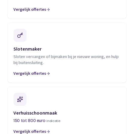
Vergelijk offertes
(opent in een nieuw tabblad)
Slotenmaker
Sloten vervangen of bijmaken bij je nieuwe woning, en hulp
bij buitensluiting.
Vergelijk offertes
(opent in een nieuw tabblad)
Verhuisschoonmaak
150 tot 800 euro
indicatie
Vergelijk offertes