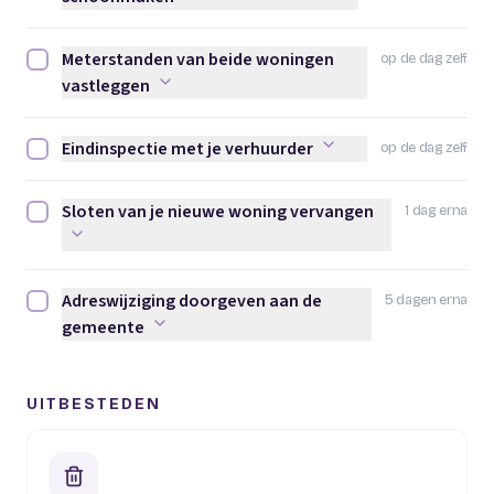
Meterstanden van beide woningen
op de dag zelf
Meterstanden van beide woningen vastleggen afvinken
vastleggen
Eindinspectie met je verhuurder
op de dag zelf
Eindinspectie met je verhuurder afvinken
Sloten van je nieuwe woning vervangen
1 dag erna
Sloten van je nieuwe woning vervangen afvinken
Adreswijziging doorgeven aan de
5 dagen erna
Adreswijziging doorgeven aan de gemeente afvinken
gemeente
UITBESTEDEN