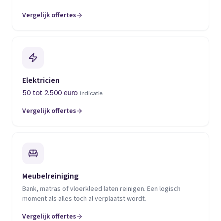
Vergelijk offertes
(opent in een nieuw tabblad)
Elektricien
50 tot 2.500 euro
indicatie
Vergelijk offertes
(opent in een nieuw tabblad)
Meubelreiniging
Bank, matras of vloerkleed laten reinigen. Een logisch
moment als alles toch al verplaatst wordt.
Vergelijk offertes
(opent in een nieuw tabblad)