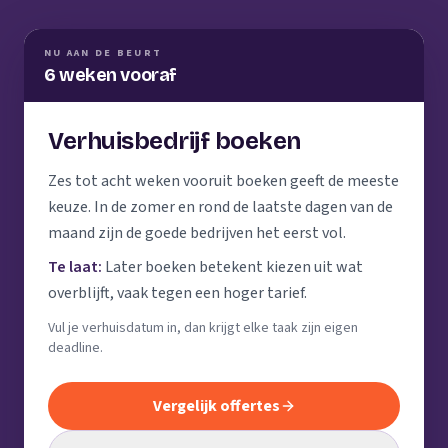
NU AAN DE BEURT
6 weken vooraf
Verhuisbedrijf boeken
Zes tot acht weken vooruit boeken geeft de meeste
keuze. In de zomer en rond de laatste dagen van de
maand zijn de goede bedrijven het eerst vol.
Te laat:
Later boeken betekent kiezen uit wat
overblijft, vaak tegen een hoger tarief.
Vul je verhuisdatum in, dan krijgt elke taak zijn eigen
deadline.
Vergelijk offertes