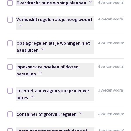
Overdracht oude woning plannen
4 weken vooraf
Overdracht oude woning plannen afvinken
Verhuislift regelen als je hoog woont
4 weken vooraf
Verhuislift regelen als je hoog woont afvinken
Opslag regelen als je woningen niet
4 weken vooraf
Opslag regelen als je woningen niet aansluiten afvinken
aansluiten
Inpakservice boeken of dozen
4 weken vooraf
Inpakservice boeken of dozen bestellen afvinken
bestellen
Internet aanvragen voor je nieuwe
3 weken vooraf
Internet aanvragen voor je nieuwe adres afvinken
adres
Container of grofvuil regelen
3 weken vooraf
Container of grofvuil regelen afvinken
2 weken vooraf