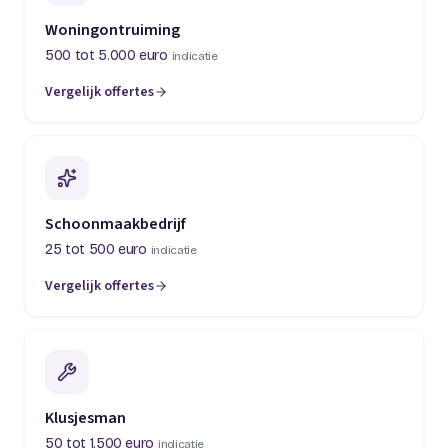
Woningontruiming
500 tot 5.000 euro
indicatie
Vergelijk offertes
(opent in een nieuw tabblad)
Schoonmaakbedrijf
25 tot 500 euro
indicatie
Vergelijk offertes
(opent in een nieuw tabblad)
Klusjesman
50 tot 1.500 euro
indicatie