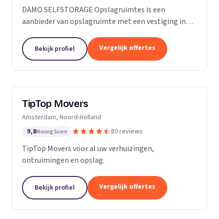
DAMO SELFSTORAGE Opslagruimtes is een
aanbieder van opslagruimte met een vestiging in
Hillegom. Wij zijn actief in Zuid-Holland.
Vergelijk offertes
Bekijk profiel
TipTop Movers
Amsterdam, Noord-Holland
9,8
80 reviews
Moving Score
TipTop Movers voor al uw verhuizingen,
ontruimingen en opslag.
Vergelijk offertes
Bekijk profiel