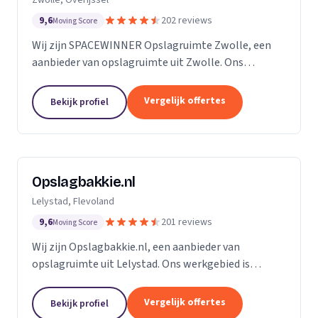
9,6
202 reviews
Moving Score
Wij zijn SPACEWINNER Opslagruimte Zwolle, een
aanbieder van opslagruimte uit Zwolle. Ons
werkgebied is Overijssel.
Vergelijk offertes
Bekijk profiel
Opslagbakkie.nl
Lelystad, Flevoland
9,6
201 reviews
Moving Score
Wij zijn Opslagbakkie.nl, een aanbieder van
opslagruimte uit Lelystad. Ons werkgebied is
Flevoland.
Vergelijk offertes
Bekijk profiel