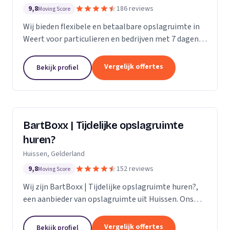
9,8
186 reviews
Moving Score
Wij bieden flexibele en betaalbare opslagruimte in
Weert voor particulieren en bedrijven met 7 dagen
per week toegang.
Vergelijk offertes
Bekijk profiel
BartBoxx | Tijdelijke opslagruimte
huren?
Huissen, Gelderland
9,8
152 reviews
Moving Score
Wij zijn BartBoxx | Tijdelijke opslagruimte huren?,
een aanbieder van opslagruimte uit Huissen. Ons
werkgebied is Gelderland.
Vergelijk offertes
Bekijk profiel