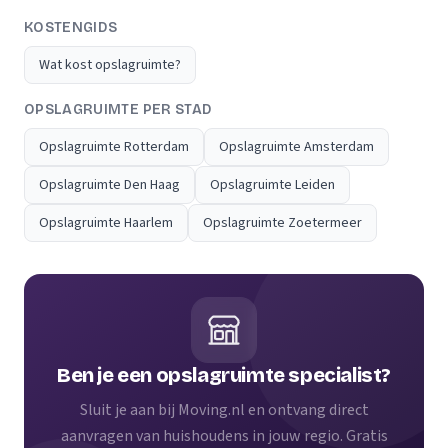
KOSTENGIDS
Wat kost opslagruimte?
OPSLAGRUIMTE PER STAD
Opslagruimte Rotterdam
Opslagruimte Amsterdam
Opslagruimte Den Haag
Opslagruimte Leiden
Opslagruimte Haarlem
Opslagruimte Zoetermeer
Ben je een opslagruimte specialist?
Sluit je aan bij Moving.nl en ontvang direct
aanvragen van huishoudens in jouw regio. Gratis