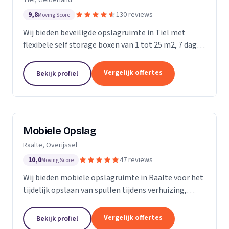
9,8
130 reviews
Moving Score
Wij bieden beveiligde opslagruimte in Tiel met
flexibele self storage boxen van 1 tot 25 m2, 7 dagen
per week toegankelijk.
Vergelijk offertes
Bekijk profiel
Mobiele Opslag
Raalte, Overijssel
10,0
47 reviews
Moving Score
Wij bieden mobiele opslagruimte in Raalte voor het
tijdelijk opslaan van spullen tijdens verhuizing,
verbouwing of evenement.
Vergelijk offertes
Bekijk profiel