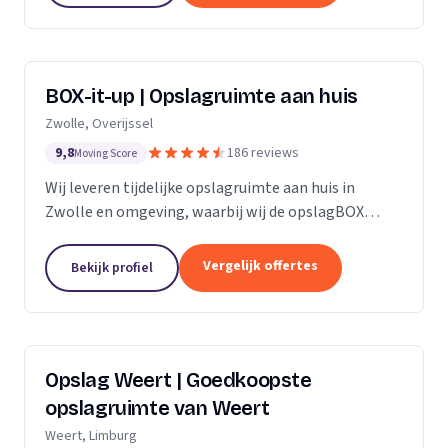
BOX-it-up | Opslagruimte aan huis
Zwolle, Overijssel
9,8
186 reviews
Moving Score
Wij leveren tijdelijke opslagruimte aan huis in
Zwolle en omgeving, waarbij wij de opslagBOX
bezorgen, ophalen en veilig opslaan.
Vergelijk offertes
Bekijk profiel
Opslag Weert | Goedkoopste
opslagruimte van Weert
Weert, Limburg