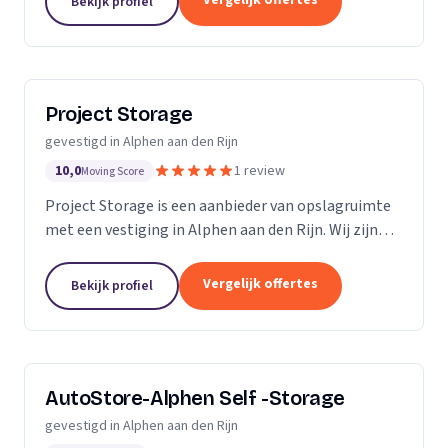
Vergelijk offertes
Bekijk profiel
Project Storage
gevestigd in Alphen aan den Rijn
10,0
1 review
Moving Score
Project Storage is een aanbieder van opslagruimte
met een vestiging in Alphen aan den Rijn. Wij zijn
actief in Zuid-Holland.
Vergelijk offertes
Bekijk profiel
AutoStore-Alphen Self -Storage
gevestigd in Alphen aan den Rijn