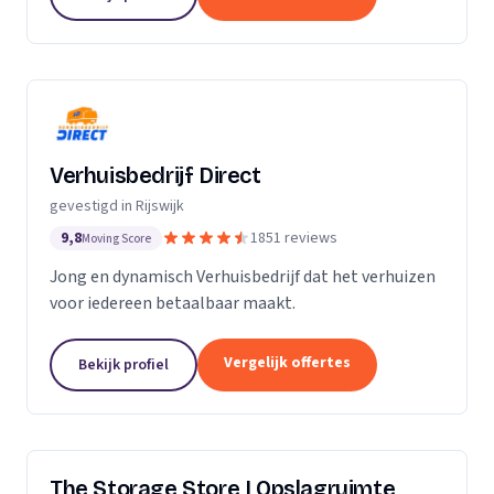
dat uw verhuizing soepel en zorgeloos verloopt.
Verhuisbedrijf Direct
gevestigd in Rijswijk
9,8
1851 reviews
Moving Score
Jong en dynamisch Verhuisbedrijf dat het verhuizen
voor iedereen betaalbaar maakt.
Vergelijk offertes
Bekijk profiel
The Storage Store | Opslagruimte