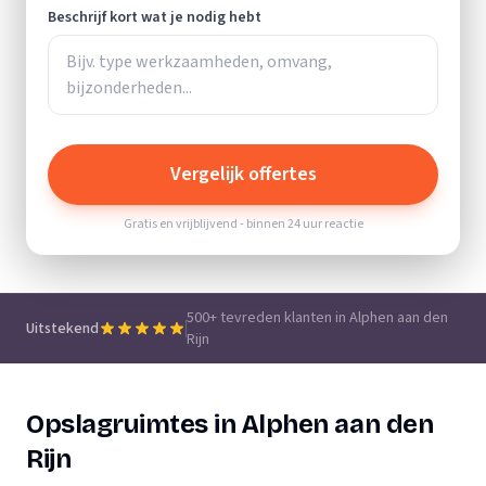
Beschrijf kort wat je nodig hebt
Vergelijk offertes
Gratis en vrijblijvend - binnen 24 uur reactie
500+ tevreden klanten in Alphen aan den
Uitstekend
Rijn
Opslagruimtes in Alphen aan den
Rijn