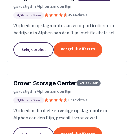
gevestigd in Alphen aan den Rijn
9,2
45 reviews
Moving Score
Wij bieden opslagruimte aan voor particulieren en
bedrijven in Alphen aan den Rijn, met flexibele self-
storage units van verschillende formaten.
Vergelijk offertes
Bekijk profiel
Crown Storage Center
Populair
gevestigd in Alphen aan den Rijn
9,0
17 reviews
Moving Score
Wij bieden flexibele en veilige opslagruimte in
Alphen aan den Rijn, geschikt voor zowel
particuliere als zakelijke gebruikers.