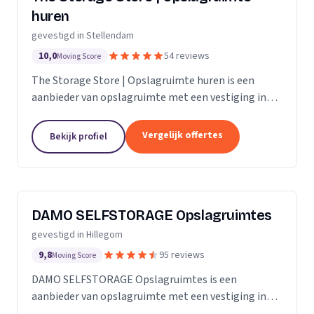
huren
gevestigd in Stellendam
10,0
54 reviews
Moving Score
The Storage Store | Opslagruimte huren is een
aanbieder van opslagruimte met een vestiging in
Stellendam. Wij zijn actief in Zuid-Holland.
Vergelijk offertes
Bekijk profiel
DAMO SELFSTORAGE Opslagruimtes
gevestigd in Hillegom
9,8
95 reviews
Moving Score
DAMO SELFSTORAGE Opslagruimtes is een
aanbieder van opslagruimte met een vestiging in
Hillegom. Wij zijn actief in Zuid-Holland.