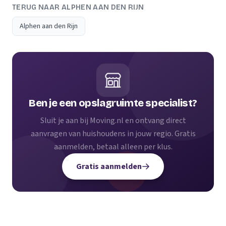
TERUG NAAR ALPHEN AAN DEN RIJN
Alphen aan den Rijn
Ben je een opslagruimte specialist?
Sluit je aan bij Moving.nl en ontvang direct
aanvragen van huishoudens in jouw regio. Gratis
aanmelden, betaal alleen per klus.
Gratis aanmelden