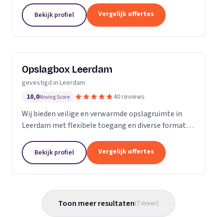
Vergelijk offertes
Bekijk profiel
Opslagbox Leerdam
gevestigd in Leerdam
10,0
40 reviews
Moving Score
Wij bieden veilige en verwarmde opslagruimte in
Leerdam met flexibele toegang en diverse formaten
opslagboxen voor particulieren en bedrijven.
Vergelijk offertes
Bekijk profiel
Toon meer resultaten
(
7
meer
)