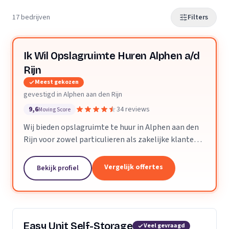
17 bedrijven
Filters
Ik Wil Opslagruimte Huren Alphen a/d
Rijn
Meest gekozen
gevestigd in Alphen aan den Rijn
9,6
34 reviews
Moving Score
Wij bieden opslagruimte te huur in Alphen aan den
Rijn voor zowel particulieren als zakelijke klanten,
flexibel en veilig.
Vergelijk offertes
Bekijk profiel
Easy Unit Self-Storage
Veel gevraagd