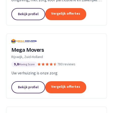
verhuizingen tegen een vaste prijs.
Vergelijk offertes
Bekijk profiel
Mega Movers
Rijswijk, Zuid-Holland
9,8
780 reviews
Moving Score
Uw verhuizing is onze zorg
Vergelijk offertes
Bekijk profiel