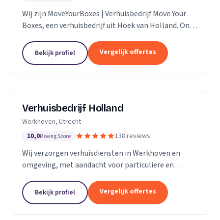
Wij zijn MoveYourBoxes | Verhuisbedrijf Move Your
Boxes, een verhuisbedrijf uit Hoek van Holland. Ons
werkgebied is Zuid-Holland.
Vergelijk offertes
Bekijk profiel
Verhuisbedrijf Holland
Werkhoven, Utrecht
10,0
138 reviews
Moving Score
Wij verzorgen verhuisdiensten in Werkhoven en
omgeving, met aandacht voor particuliere en
zakelijke verhuizingen op maat.
Vergelijk offertes
Bekijk profiel