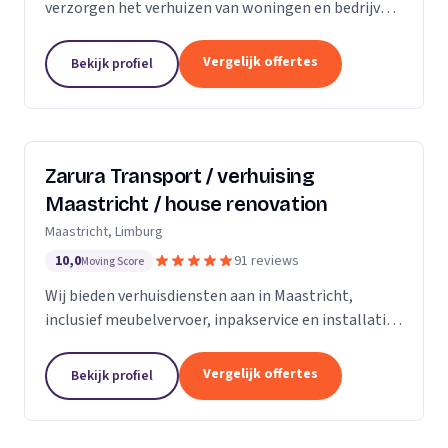
verzorgen het verhuizen van woningen en bedrijven
met aandacht en zorg.
Vergelijk offertes
Bekijk profiel
Zarura Transport / verhuising
Maastricht / house renovation
Maastricht, Limburg
10,0
91 reviews
Moving Score
Wij bieden verhuisdiensten aan in Maastricht,
inclusief meubelvervoer, inpakservice en installatie
van kasten en gordijnen.
Vergelijk offertes
Bekijk profiel