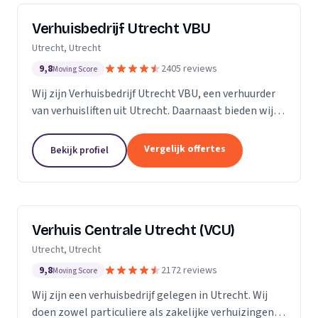
Verhuisbedrijf Utrecht VBU
Utrecht, Utrecht
9,8
2405 reviews
Moving Score
Wij zijn Verhuisbedrijf Utrecht VBU, een verhuurder
van verhuisliften uit Utrecht. Daarnaast bieden wij
verhuizingen aan.
Vergelijk offertes
Bekijk profiel
Verhuis Centrale Utrecht (VCU)
Utrecht, Utrecht
9,8
2172 reviews
Moving Score
Wij zijn een verhuisbedrijf gelegen in Utrecht. Wij
doen zowel particuliere als zakelijke verhuizingen.