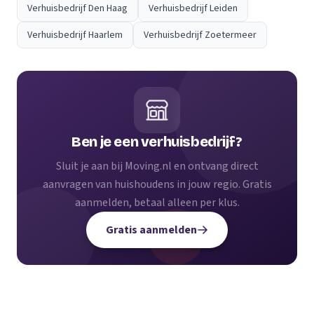
Verhuisbedrijf Den Haag
Verhuisbedrijf Leiden
Verhuisbedrijf Haarlem
Verhuisbedrijf Zoetermeer
Ben je een verhuisbedrijf?
Sluit je aan bij Moving.nl en ontvang direct
aanvragen van huishoudens in jouw regio. Gratis
aanmelden, betaal alleen per klus.
Gratis aanmelden