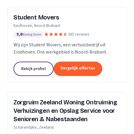
Student Movers
Eindhoven, Noord-Brabant
9,8
385 reviews
Moving Score
Wij zijn Student Movers, een verhuisbedrijf uit
Eindhoven. Ons werkgebied is Noord-Brabant.
Vergelijk offertes
Bekijk profiel
Zorgruim Zeeland Woning Ontruiming
Verhuizingen en Opslag Service voor
Senioren & Nabestaanden
Scharendijke, Zeeland