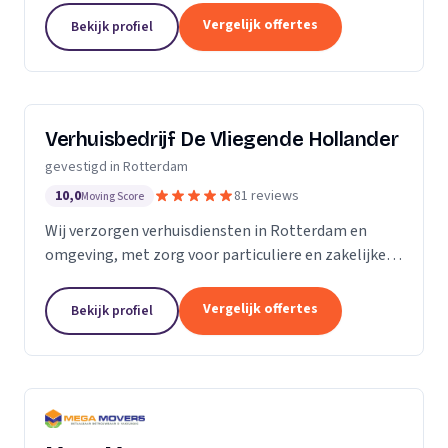
Vergelijk offertes
Bekijk profiel
Verhuisbedrijf De Vliegende Hollander
gevestigd in Rotterdam
10,0
81 reviews
Moving Score
Wij verzorgen verhuisdiensten in Rotterdam en
omgeving, met zorg voor particuliere en zakelijke
verhuizingen tegen een vaste prijs.
Vergelijk offertes
Bekijk profiel