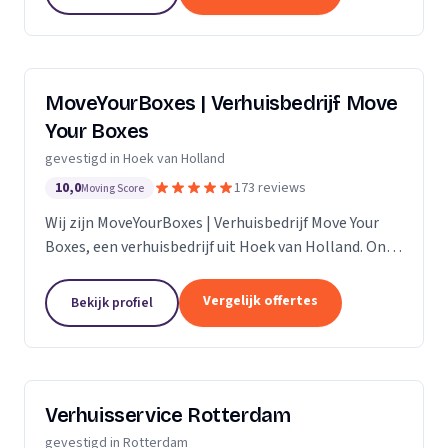
MoveYourBoxes | Verhuisbedrijf Move
Your Boxes
gevestigd in Hoek van Holland
10,0
173 reviews
Moving Score
Wij zijn MoveYourBoxes | Verhuisbedrijf Move Your
Boxes, een verhuisbedrijf uit Hoek van Holland. Ons
werkgebied is Zuid-Holland.
Vergelijk offertes
Bekijk profiel
Verhuisservice Rotterdam
gevestigd in Rotterdam