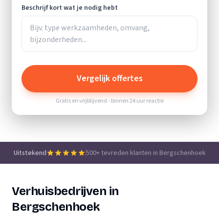
Beschrijf kort wat je nodig hebt
Vergelijk offertes
Gratis en vrijblijvend - binnen 24 uur reactie
Uitstekend
500+ tevreden klanten in Bergschenhoek
Verhuisbedrijven in
Bergschenhoek