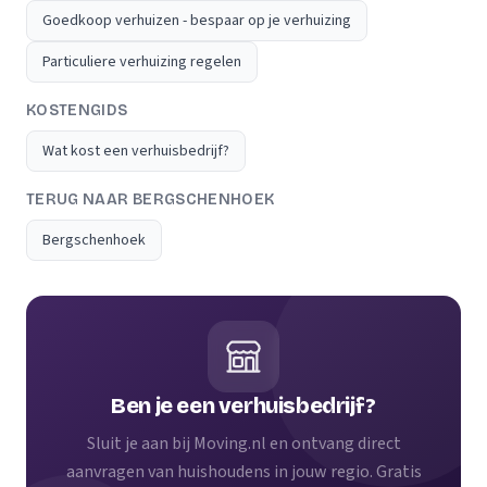
Goedkoop verhuizen - bespaar op je verhuizing
Particuliere verhuizing regelen
KOSTENGIDS
Wat kost een verhuisbedrijf?
TERUG NAAR BERGSCHENHOEK
Bergschenhoek
Ben je een verhuisbedrijf?
Sluit je aan bij Moving.nl en ontvang direct
aanvragen van huishoudens in jouw regio. Gratis