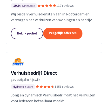
10,0
117 reviews
Moving Score
Wij bieden verhuisdiensten aan in Rotterdam en
verzorgen het verhuizen van woningen en bedrijven
met aandacht en zorg.
Vergelijk offertes
Bekijk profiel
Verhuisbedrijf Direct
gevestigd in Rijswijk
9,8
1851 reviews
Moving Score
Jong en dynamisch Verhuisbedrijf dat het verhuizen
voor iedereen betaalbaar maakt.