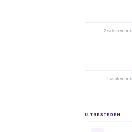
2 weken vooraf
1 week vooraf
UITBESTEDEN