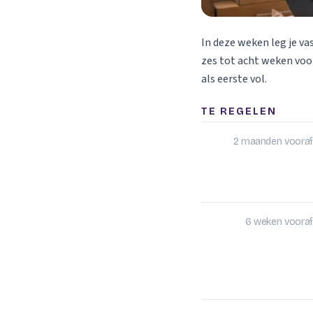
In deze weken leg je va
zes tot acht weken voor
als eerste vol.
TE REGELEN
2 maanden vooraf
6 weken vooraf