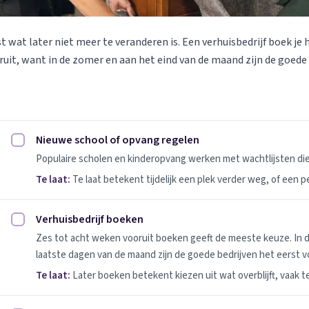
st wat later niet meer te veranderen is. Een verhuisbedrijf boek je 
uit, want in de zomer en aan het eind van de maand zijn de goede
Nieuwe school of opvang regelen
Nieuwe school of opvang regelen afvinken
Populaire scholen en kinderopvang werken met wachtlijsten d
Te laat:
Te laat betekent tijdelijk een plek verder weg, of een 
Verhuisbedrijf boeken
Verhuisbedrijf boeken afvinken
Zes tot acht weken vooruit boeken geeft de meeste keuze. In 
laatste dagen van de maand zijn de goede bedrijven het eerst vo
Te laat:
Later boeken betekent kiezen uit wat overblijft, vaak t