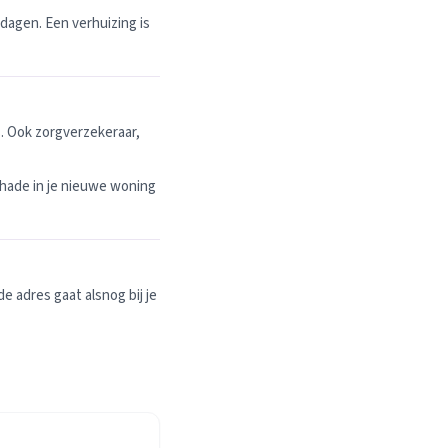
dagen. Een verhuizing is
. Ook zorgverzekeraar,
hade in je nieuwe woning
 adres gaat alsnog bij je