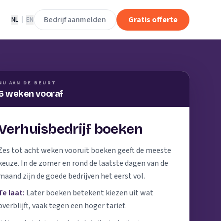
Bedrijf aanmelden
Gratis offerte
NL
|
EN
NU AAN DE BEURT
6 weken vooraf
Verhuisbedrijf boeken
Zes tot acht weken vooruit boeken geeft de meeste
keuze. In de zomer en rond de laatste dagen van de
maand zijn de goede bedrijven het eerst vol.
Te laat:
Later boeken betekent kiezen uit wat
overblijft, vaak tegen een hoger tarief.