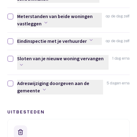
Meterstanden van beide woningen
op de dag zelf
Meterstanden van beide woningen vastleggen afvinken
vastleggen
Eindinspectie met je verhuurder
op de dag zelf
Eindinspectie met je verhuurder afvinken
Sloten van je nieuwe woning vervangen
1 dag erna
Sloten van je nieuwe woning vervangen afvinken
Adreswijziging doorgeven aan de
5 dagen erna
Adreswijziging doorgeven aan de gemeente afvinken
gemeente
UITBESTEDEN