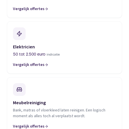
Vergelijk offertes
(opent in een nieuw tabblad)
Elektricien
50 tot 2.500 euro
indicatie
Vergelijk offertes
(opent in een nieuw tabblad)
Meubelreiniging
Bank, matras of vloerkleed laten reinigen. Een logisch
moment als alles toch al verplaatst wordt.
Vergelijk offertes
(opent in een nieuw tabblad)