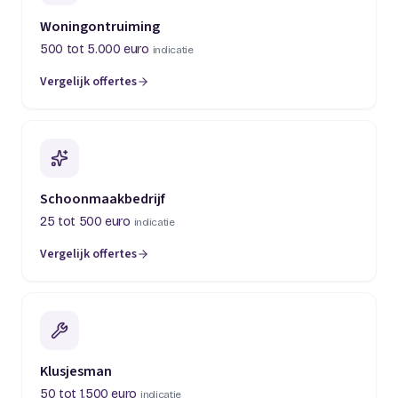
Woningontruiming
500 tot 5.000 euro
indicatie
Vergelijk offertes
(opent in een nieuw tabblad)
Schoonmaakbedrijf
25 tot 500 euro
indicatie
Vergelijk offertes
(opent in een nieuw tabblad)
Klusjesman
50 tot 1.500 euro
indicatie