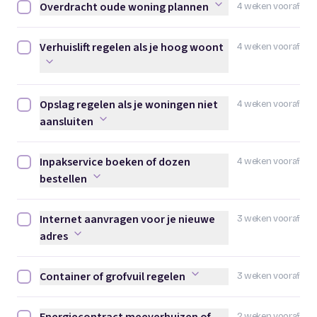
Overdracht oude woning plannen
4 weken vooraf
Overdracht oude woning plannen afvinken
Verhuislift regelen als je hoog woont
4 weken vooraf
Verhuislift regelen als je hoog woont afvinken
Opslag regelen als je woningen niet
4 weken vooraf
Opslag regelen als je woningen niet aansluiten afvinken
aansluiten
Inpakservice boeken of dozen
4 weken vooraf
Inpakservice boeken of dozen bestellen afvinken
bestellen
Internet aanvragen voor je nieuwe
3 weken vooraf
Internet aanvragen voor je nieuwe adres afvinken
adres
Container of grofvuil regelen
3 weken vooraf
Container of grofvuil regelen afvinken
2 weken vooraf