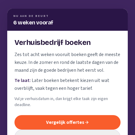
NU AAN DE BEURT
6 weken vooraf
Verhuisbedrijf boeken
Zes tot acht weken vooruit boeken geeft de meeste
keuze. In de zomer en rond de laatste dagen van de
maand zijn de goede bedrijven het eerst vol.
Te laat:
Later boeken betekent kiezen uit wat
overblijft, vaak tegen een hoger tarief.
Vul je verhuisdatum in, dan krijgt elke taak zijn eigen
deadline.
Vergelijk offertes