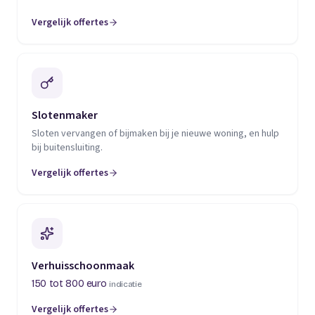
Vergelijk offertes
(opent in een nieuw tabblad)
Slotenmaker
Sloten vervangen of bijmaken bij je nieuwe woning, en hulp
bij buitensluiting.
Vergelijk offertes
(opent in een nieuw tabblad)
Verhuisschoonmaak
150 tot 800 euro
indicatie
Vergelijk offertes