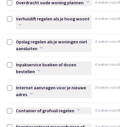
Overdracht oude woning plannen
4 weken vooraf
Overdracht oude woning plannen afvinken
Verhuislift regelen als je hoog woont
4 weken vooraf
Verhuislift regelen als je hoog woont afvinken
Opslag regelen als je woningen niet
4 weken vooraf
Opslag regelen als je woningen niet aansluiten afvinken
aansluiten
Inpakservice boeken of dozen
4 weken vooraf
Inpakservice boeken of dozen bestellen afvinken
bestellen
Internet aanvragen voor je nieuwe
3 weken vooraf
Internet aanvragen voor je nieuwe adres afvinken
adres
Container of grofvuil regelen
3 weken vooraf
Container of grofvuil regelen afvinken
2 weken vooraf