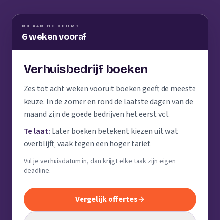
NU AAN DE BEURT
6 weken vooraf
Verhuisbedrijf boeken
Zes tot acht weken vooruit boeken geeft de meeste
keuze. In de zomer en rond de laatste dagen van de
maand zijn de goede bedrijven het eerst vol.
Te laat:
Later boeken betekent kiezen uit wat
overblijft, vaak tegen een hoger tarief.
Vul je verhuisdatum in, dan krijgt elke taak zijn eigen
deadline.
Vergelijk offertes