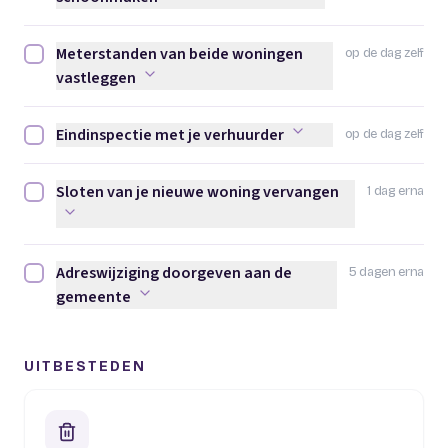
Meterstanden van beide woningen
op de dag zelf
Meterstanden van beide woningen vastleggen afvinken
vastleggen
Eindinspectie met je verhuurder
op de dag zelf
Eindinspectie met je verhuurder afvinken
Sloten van je nieuwe woning vervangen
1 dag erna
Sloten van je nieuwe woning vervangen afvinken
Adreswijziging doorgeven aan de
5 dagen erna
Adreswijziging doorgeven aan de gemeente afvinken
gemeente
UITBESTEDEN