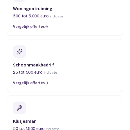
Woningontruiming
500 tot 5.000 euro
indicatie
Vergelijk offertes
(opent in een nieuw tabblad)
Schoonmaakbedrijf
25 tot 500 euro
indicatie
Vergelijk offertes
(opent in een nieuw tabblad)
Klusjesman
50 tot 1.500 euro
indicatie