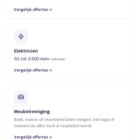
Vergelijk offertes
(opent in een nieuw tabblad)
Elektricien
50 tot 2.500 euro
indicatie
Vergelijk offertes
(opent in een nieuw tabblad)
Meubelreiniging
Bank, matras of vloerkleed laten reinigen. Een logisch
moment als alles toch al verplaatst wordt.
Vergelijk offertes
(opent in een nieuw tabblad)