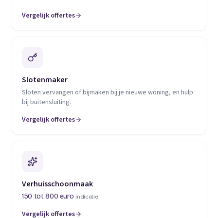
Vergelijk offertes
(opent in een nieuw tabblad)
Slotenmaker
Sloten vervangen of bijmaken bij je nieuwe woning, en hulp
bij buitensluiting.
Vergelijk offertes
(opent in een nieuw tabblad)
Verhuisschoonmaak
150 tot 800 euro
indicatie
Vergelijk offertes