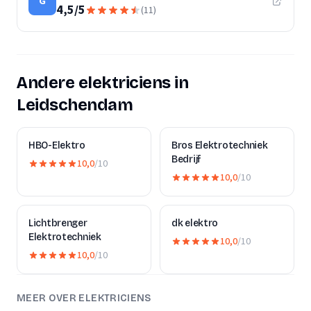
G
4,5
/
5
(
11
)
Andere elektriciens in
Leidschendam
HBO-Elektro
Bros Elektrotechniek
Bedrijf
10,0
/10
10,0
/10
Lichtbrenger
dk elektro
Elektrotechniek
10,0
/10
10,0
/10
MEER OVER ELEKTRICIENS