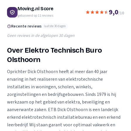
Moving.nl Score
9,0
/10
gebaseerd op
11
reviews
Recente reviews
laatste 30 dagen
Geen reviews in de afgelopen 30 dagen
Over Elektro Technisch Buro
Olsthoorn
Oprichter Dick Olsthoorn heeft al meer dan 40 jaar
ervaring in het realiseren van elektrotechnische
installaties in woningen, scholen, winkels,
zorginstellingen en bedrijfsgebouwen. Sinds 1979 is hij
werkzaam op het gebied van elektra, beveiliging en
aanverwante zaken. ETB Dick Olsthoorn is een landelijk
erkend elektrotechnisch installatiebureau en een erkend
leerbedrijf. Wij staan garant voor optimaal vakwerk en