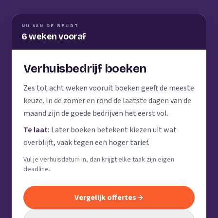
NU AAN DE BEURT
6 weken vooraf
Verhuisbedrijf boeken
Zes tot acht weken vooruit boeken geeft de meeste
keuze. In de zomer en rond de laatste dagen van de
maand zijn de goede bedrijven het eerst vol.
Te laat:
Later boeken betekent kiezen uit wat
overblijft, vaak tegen een hoger tarief.
Vul je verhuisdatum in, dan krijgt elke taak zijn eigen
deadline.
Vergelijk offertes