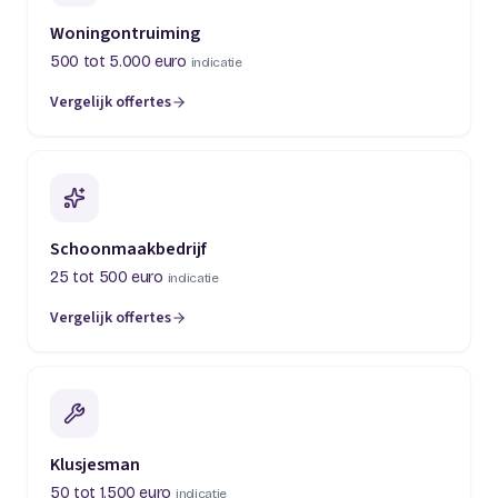
Woningontruiming
500 tot 5.000 euro
indicatie
Vergelijk offertes
(opent in een nieuw tabblad)
Schoonmaakbedrijf
25 tot 500 euro
indicatie
Vergelijk offertes
(opent in een nieuw tabblad)
Klusjesman
50 tot 1.500 euro
indicatie