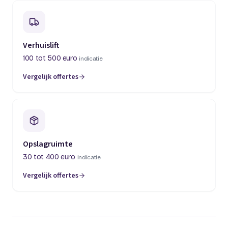
Verhuislift
100 tot 500 euro
indicatie
Vergelijk offertes
(opent in een nieuw tabblad)
Opslagruimte
30 tot 400 euro
indicatie
Vergelijk offertes
(opent in een nieuw tabblad)