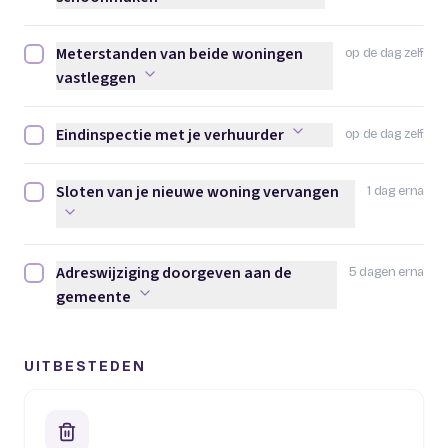
Meterstanden van beide woningen
op de dag zelf
Meterstanden van beide woningen vastleggen afvinken
vastleggen
Eindinspectie met je verhuurder
op de dag zelf
Eindinspectie met je verhuurder afvinken
Sloten van je nieuwe woning vervangen
1 dag erna
Sloten van je nieuwe woning vervangen afvinken
Adreswijziging doorgeven aan de
5 dagen erna
Adreswijziging doorgeven aan de gemeente afvinken
gemeente
UITBESTEDEN