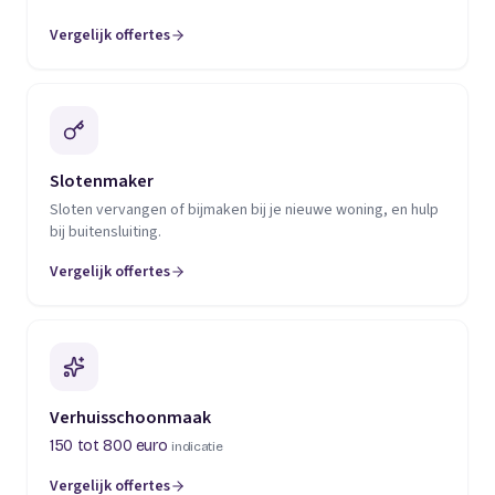
Vergelijk offertes
(opent in een nieuw tabblad)
Slotenmaker
Sloten vervangen of bijmaken bij je nieuwe woning, en hulp
bij buitensluiting.
Vergelijk offertes
(opent in een nieuw tabblad)
Verhuisschoonmaak
150 tot 800 euro
indicatie
Vergelijk offertes