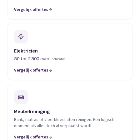
Vergelijk offertes
(opent in een nieuw tabblad)
Elektricien
50 tot 2.500 euro
indicatie
Vergelijk offertes
(opent in een nieuw tabblad)
Meubelreiniging
Bank, matras of vloerkleed laten reinigen. Een logisch
moment als alles toch al verplaatst wordt.
Vergelijk offertes
(opent in een nieuw tabblad)