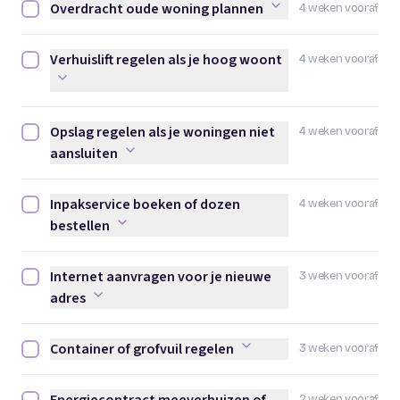
Overdracht oude woning plannen
4 weken vooraf
Overdracht oude woning plannen afvinken
Verhuislift regelen als je hoog woont
4 weken vooraf
Verhuislift regelen als je hoog woont afvinken
Opslag regelen als je woningen niet
4 weken vooraf
Opslag regelen als je woningen niet aansluiten afvinken
aansluiten
Inpakservice boeken of dozen
4 weken vooraf
Inpakservice boeken of dozen bestellen afvinken
bestellen
Internet aanvragen voor je nieuwe
3 weken vooraf
Internet aanvragen voor je nieuwe adres afvinken
adres
Container of grofvuil regelen
3 weken vooraf
Container of grofvuil regelen afvinken
2 weken vooraf