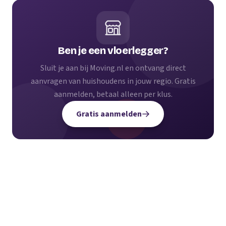
Ben je een vloerlegger?
Sluit je aan bij Moving.nl en ontvang direct
aanvragen van huishoudens in jouw regio. Gratis
aanmelden, betaal alleen per klus.
Gratis aanmelden