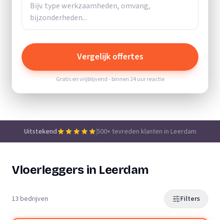
Vergelijk offertes
Gratis en vrijblijvend - binnen 24 uur reactie
Uitstekend
500+ tevreden klanten in Leerdam
Vloerleggers in Leerdam
13 bedrijven
Filters