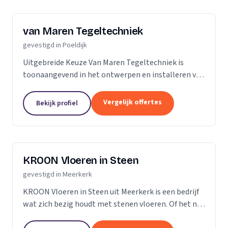
van Maren Tegeltechniek
gevestigd in Poeldijk
Uitgebreide Keuze Van Maren Tegeltechniek is
toonaangevend in het ontwerpen en installeren van
schitterende badkamers, toiletten en keukens voor
een aantrekkelijke prijs. Bij ons treft u een...
Vergelijk offertes
Bekijk profiel
KROON Vloeren in Steen
gevestigd in Meerkerk
KROON Vloeren in Steen uit Meerkerk is een bedrijf
wat zich bezig houdt met stenen vloeren. Of het nu
gaat om advisering, levering, plaatsing door ervaren