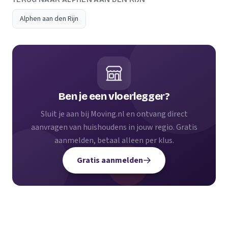
Alphen aan den Rijn
Ben je een vloerlegger?
Sluit je aan bij Moving.nl en ontvang direct
aanvragen van huishoudens in jouw regio. Gratis
aanmelden, betaal alleen per klus.
Gratis aanmelden