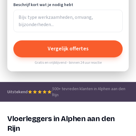
Beschrijf kort wat je nodig hebt
Vergelijk offertes
Gratis en vrijblijvend - binnen 24 uur reactie
500+ tevreden klanten in Alphen aan den
Uitstekend
Rijn
Vloerleggers in Alphen aan den
Rijn