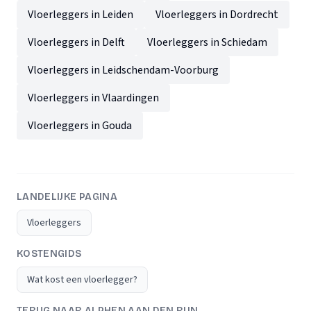
Vloerleggers in Leiden
Vloerleggers in Dordrecht
Vloerleggers in Delft
Vloerleggers in Schiedam
Vloerleggers in Leidschendam-Voorburg
Vloerleggers in Vlaardingen
Vloerleggers in Gouda
LANDELIJKE PAGINA
Vloerleggers
KOSTENGIDS
Wat kost een vloerlegger?
TERUG NAAR ALPHEN AAN DEN RIJN