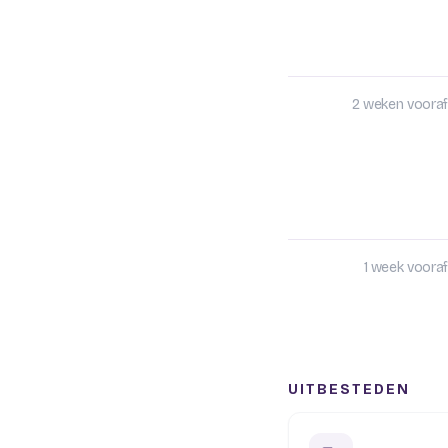
2 weken vooraf
1 week vooraf
UITBESTEDEN