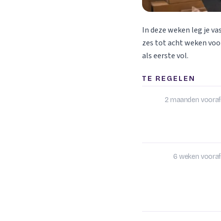
In deze weken leg je va
zes tot acht weken voor
als eerste vol.
TE REGELEN
2 maanden vooraf
6 weken vooraf