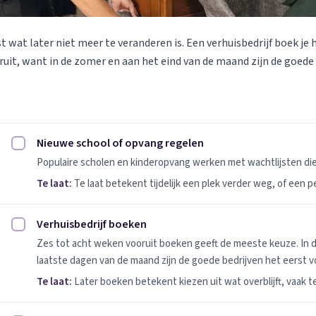
st wat later niet meer te veranderen is. Een verhuisbedrijf boek je 
uit, want in de zomer en aan het eind van de maand zijn de goede
Nieuwe school of opvang regelen
Nieuwe school of opvang regelen afvinken
Populaire scholen en kinderopvang werken met wachtlijsten d
Te laat:
Te laat betekent tijdelijk een plek verder weg, of een 
Verhuisbedrijf boeken
Verhuisbedrijf boeken afvinken
Zes tot acht weken vooruit boeken geeft de meeste keuze. In 
laatste dagen van de maand zijn de goede bedrijven het eerst vo
Te laat:
Later boeken betekent kiezen uit wat overblijft, vaak t