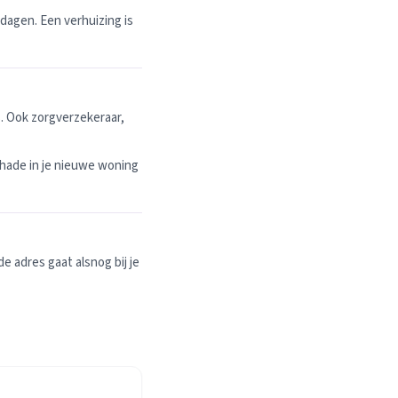
dagen. Een verhuizing is
. Ook zorgverzekeraar,
hade in je nieuwe woning
 adres gaat alsnog bij je