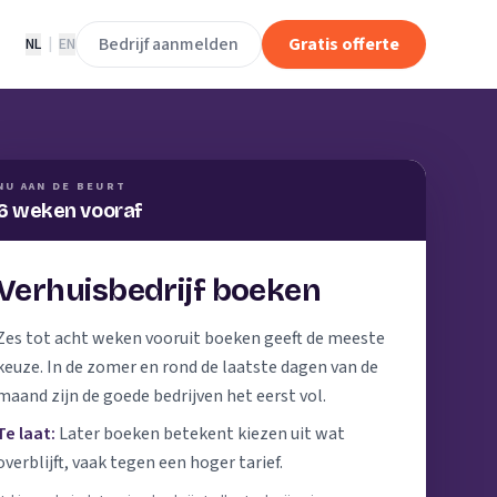
Bedrijf aanmelden
Gratis offerte
NL
|
EN
NU AAN DE BEURT
6 weken vooraf
Verhuisbedrijf boeken
Zes tot acht weken vooruit boeken geeft de meeste
keuze. In de zomer en rond de laatste dagen van de
maand zijn de goede bedrijven het eerst vol.
Te laat:
Later boeken betekent kiezen uit wat
overblijft, vaak tegen een hoger tarief.