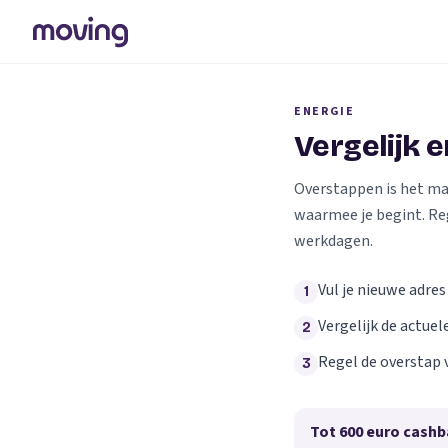
ENERGIE
Vergelijk 
Overstappen is het makk
waarmee je begint. Re
werkdagen.
Vul je nieuwe adres
1
Vergelijk de actuel
2
Regel de overstap 
3
Tot 600 euro cashb