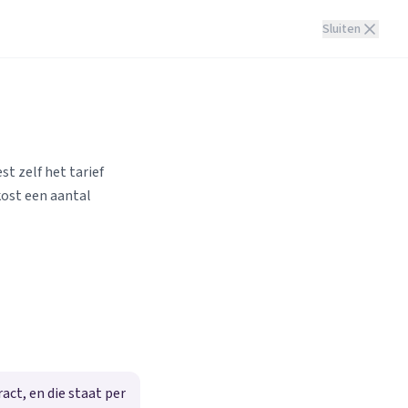
Sluiten
st zelf het tarief
kost een aantal
ct, en die staat per