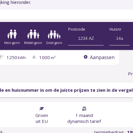
jking hieronder.