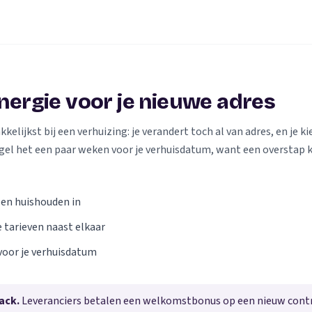
energie voor je nieuwe adres
elijkst bij een verhuizing: je verandert toch al van adres, en je kie
gel het een paar weken voor je verhuisdatum, want een overstap 
 en huishouden in
e tarieven naast elkaar
voor je verhuisdatum
ack.
Leveranciers betalen een welkomstbonus op een nieuw contra