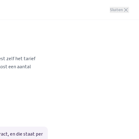
Sluiten
st zelf het tarief
kost een aantal
ct, en die staat per