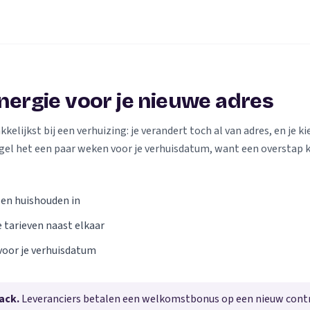
energie voor je nieuwe adres
elijkst bij een verhuizing: je verandert toch al van adres, en je kie
gel het een paar weken voor je verhuisdatum, want een overstap 
 en huishouden in
e tarieven naast elkaar
voor je verhuisdatum
ack.
Leveranciers betalen een welkomstbonus op een nieuw contra