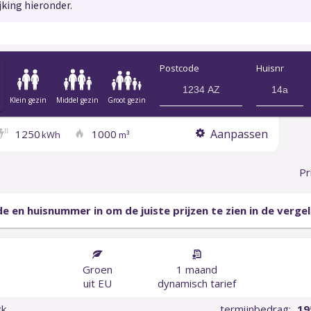
jking hieronder.