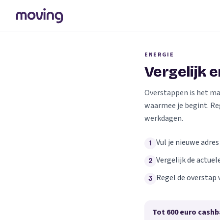
ENERGIE
Vergelijk 
Overstappen is het makk
waarmee je begint. Re
werkdagen.
Vul je nieuwe adres
1
Vergelijk de actuel
2
Regel de overstap 
3
Tot 600 euro cashb