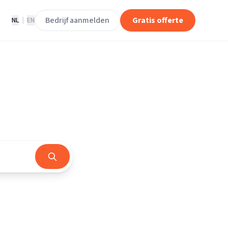
Bedrijf aanmelden
Gratis offerte
NL
|
EN