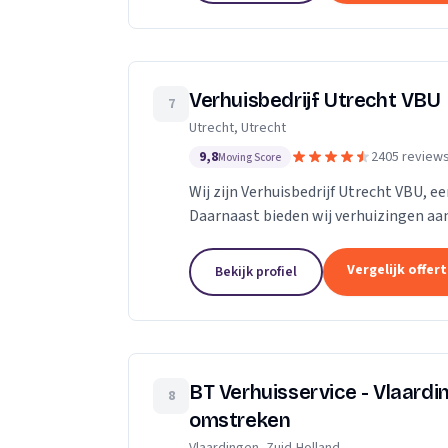
Verhuisbedrijf Utrecht VBU
7
Utrecht, Utrecht
9,8
2405 review
Moving Score
Wij zijn Verhuisbedrijf Utrecht VBU, ee
Daarnaast bieden wij verhuizingen aan
Vergelijk offer
Bekijk profiel
BT Verhuisservice - Vlaard
8
omstreken