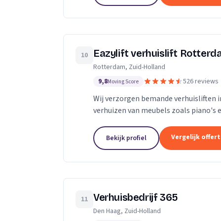
Eazylift verhuislift Rotter
10
Rotterdam, Zuid-Holland
9,8
526 reviews
Moving Score
Wij verzorgen bemande verhuisliften i
verhuizen van meubels zoals piano's e
Vergelijk offer
Bekijk profiel
Verhuisbedrijf 365
11
Den Haag, Zuid-Holland