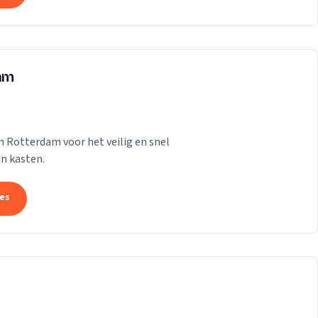
dam
n Rotterdam voor het veilig en snel
n kasten.
tes