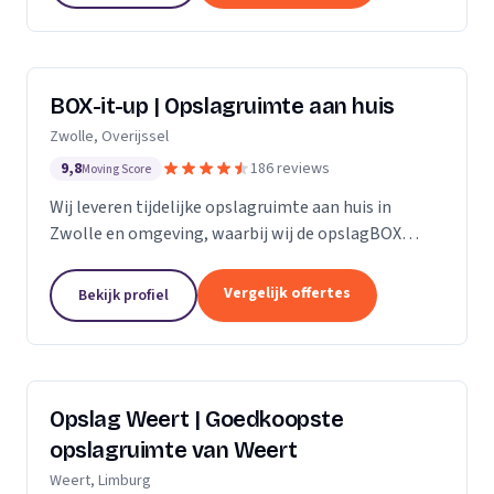
BOX-it-up | Opslagruimte aan huis
Zwolle, Overijssel
9,8
186 reviews
Moving Score
Wij leveren tijdelijke opslagruimte aan huis in
Zwolle en omgeving, waarbij wij de opslagBOX
bezorgen, ophalen en veilig opslaan.
Vergelijk offertes
Bekijk profiel
Opslag Weert | Goedkoopste
opslagruimte van Weert
Weert, Limburg