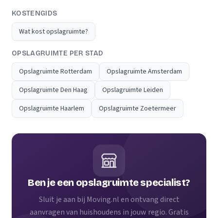
KOSTENGIDS
Wat kost opslagruimte?
OPSLAGRUIMTE PER STAD
Opslagruimte Rotterdam
Opslagruimte Amsterdam
Opslagruimte Den Haag
Opslagruimte Leiden
Opslagruimte Haarlem
Opslagruimte Zoetermeer
Ben je een opslagruimte specialist?
Sluit je aan bij Moving.nl en ontvang direct
aanvragen van huishoudens in jouw regio. Gratis