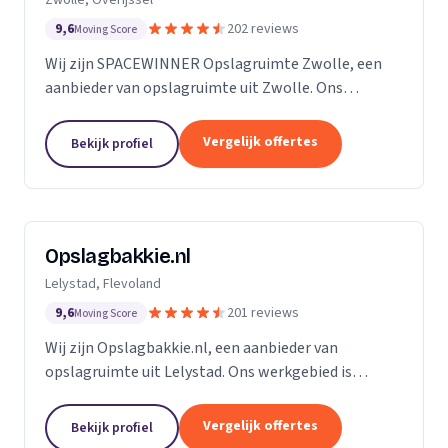
9,6
202 reviews
Moving Score
Wij zijn SPACEWINNER Opslagruimte Zwolle, een
aanbieder van opslagruimte uit Zwolle. Ons
werkgebied is Overijssel.
Vergelijk offertes
Bekijk profiel
Opslagbakkie.nl
Lelystad, Flevoland
9,6
201 reviews
Moving Score
Wij zijn Opslagbakkie.nl, een aanbieder van
opslagruimte uit Lelystad. Ons werkgebied is
Flevoland.
Vergelijk offertes
Bekijk profiel