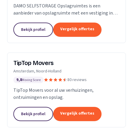
DAMO SELFSTORAGE Opslagruimtes is een
aanbieder van opslagruimte met een vestiging in
Hillegom. Wij zijn actief in Zuid-Holland.
Vergelijk offertes
Bekijk profiel
TipTop Movers
Amsterdam, Noord-Holland
9,8
80 reviews
Moving Score
TipTop Movers voor al uw verhuizingen,
ontruimingen en opslag.
Vergelijk offertes
Bekijk profiel