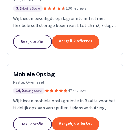
9,8
130 reviews
Moving Score
Wij bieden beveiligde opslagruimte in Tiel met
flexibele self storage boxen van 1 tot 25 m2, 7 dagen
per week toegankelijk.
Vergelijk offertes
Bekijk profiel
Mobiele Opslag
Raalte, Overijssel
10,0
47 reviews
Moving Score
Wij bieden mobiele opslagruimte in Raalte voor het
tijdelijk opslaan van spullen tijdens verhuizing,
verbouwing of evenement.
Vergelijk offertes
Bekijk profiel