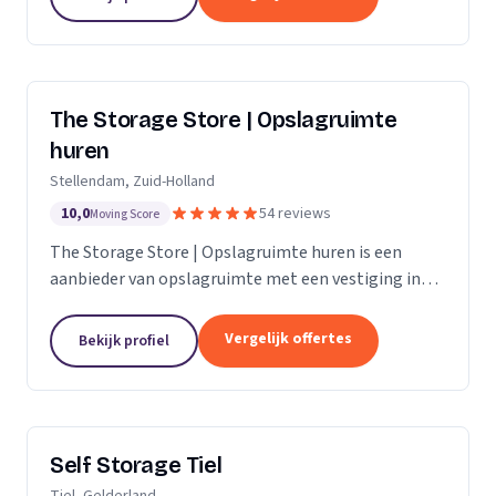
The Storage Store | Opslagruimte
huren
Stellendam, Zuid-Holland
10,0
54 reviews
Moving Score
The Storage Store | Opslagruimte huren is een
aanbieder van opslagruimte met een vestiging in
Stellendam. Wij zijn actief in Zuid-Holland.
Vergelijk offertes
Bekijk profiel
Self Storage Tiel
Tiel, Gelderland