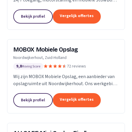
voor particulieren en bedrijven.
Vergelijk offertes
Bekijk profiel
MOBOX Mobiele Opslag
Noordwijkerhout, Zuid-Holland
9,8
72 reviews
Moving Score
Wij zijn MOBOX Mobiele Opslag, een aanbieder van
opslagruimte uit Noordwijkerhout. Ons werkgebied
is Zuid-Holland.
Vergelijk offertes
Bekijk profiel