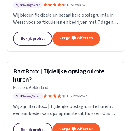
9,8
186 reviews
Moving Score
Wij bieden flexibele en betaalbare opslagruimte in
Weert voor particulieren en bedrijven met 7 dagen
per week toegang.
Vergelijk offertes
Bekijk profiel
BartBoxx | Tijdelijke opslagruimte
huren?
Huissen, Gelderland
9,8
152 reviews
Moving Score
Wij zijn BartBoxx | Tijdelijke opslagruimte huren?,
een aanbieder van opslagruimte uit Huissen. Ons
werkgebied is Gelderland.
Vergelijk offertes
Bekijk profiel