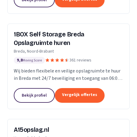
ongelofelijk...
1BOX Self Storage Breda
Opslagruimte huren
Breda, Noord-Brabant
9,8
361 reviews
Moving Score
Wij bieden flexibele en veilige opslagruimte te huur
in Breda met 24/7 beveiliging en toegang van 06:00
tot 23:00 uur.
Vergelijk offertes
Bekijk profiel
A15opslag.nl