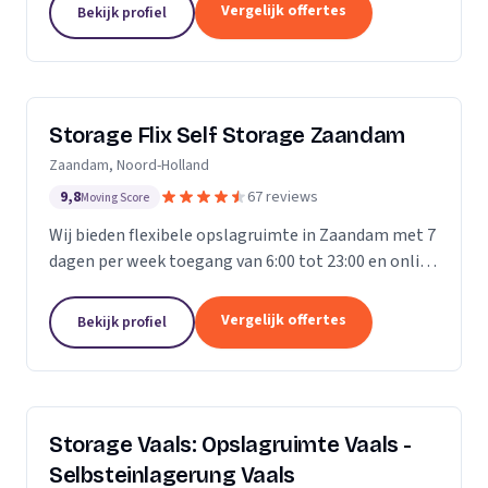
Vergelijk offertes
Bekijk profiel
Storage Flix Self Storage Zaandam
Zaandam, Noord-Holland
9,8
67 reviews
Moving Score
Wij bieden flexibele opslagruimte in Zaandam met 7
dagen per week toegang van 6:00 tot 23:00 en online
reservering.
Vergelijk offertes
Bekijk profiel
Storage Vaals: Opslagruimte Vaals -
Selbsteinlagerung Vaals