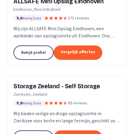
ALLSAFE Mini Opslag Eindhoven
Eindhoven, Noord-Brabant
9,6
573 reviews
Moving Score
Wij zijn ALLSAFE Mini Opslag Eindhoven, een
aanbieder van opslagruimte uit Eindhoven. Ons
werkgebied is Noord-Brabant.
Vergelijk offertes
Bekijk profiel
Storage Zeeland - Self Storage
Zierikzee, Zeeland
9,8
69 reviews
Moving Score
Wij bieden veilige en droge opslagruimte in
Zierikzee voor korte en lange termijn, geschikt voor
verhuizingen en verbouwingen.