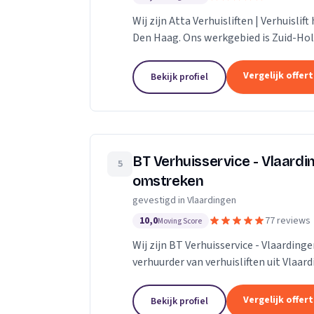
Wij zijn Atta Verhuisliften | Verhuislif
Den Haag. Ons werkgebied is Zuid-Hol
Vergelijk offer
Bekijk profiel
BT Verhuisservice - Vlaard
5
omstreken
gevestigd in Vlaardingen
10,0
77 reviews
Moving Score
Wij zijn BT Verhuisservice - Vlaardin
verhuurder van verhuisliften uit Vlaar
Vergelijk offer
Bekijk profiel