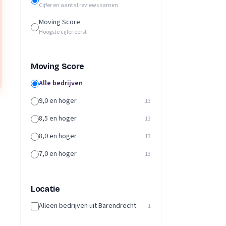
Cijfer en aantal reviews samen
Moving Score
Hoogste cijfer eerst
Moving Score
Alle bedrijven
9,0 en hoger
13
8,5 en hoger
13
8,0 en hoger
13
7,0 en hoger
13
Locatie
Alleen bedrijven uit Barendrecht
1