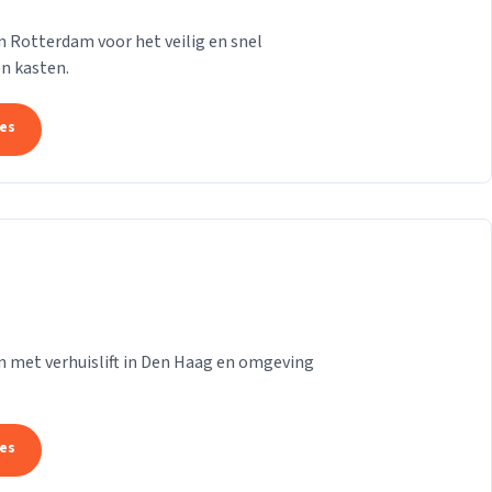
n Rotterdam voor het veilig en snel
n kasten.
tes
n met verhuislift in Den Haag en omgeving
tes