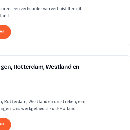
t huren, een verhuurder van verhuisliften uit
land.
tes
ingen, Rotterdam, Westland en
gen, Rotterdam, Westland en omstreken, een
dingen. Ons werkgebied is Zuid-Holland.
tes