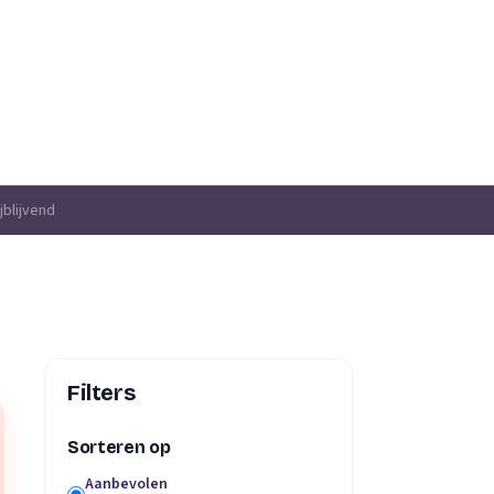
jblijvend
Filters
Sorteren op
Aanbevolen