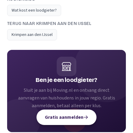
Wat kost een loodgieter?
TERUG NAAR KRIMPEN AAN DEN IJSSEL
Krimpen aan den IJssel
Ben je een loodgieter?
Sluit je aan bij Moving.nl en ontvang direct
aanvragen van huishoudens in jouw regio. Gratis
aanmelden, betaal alleen per klus.
Gratis aanmelden