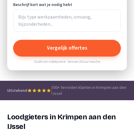
Beschrijf kort wat je nodig hebt
Vergelijk offertes
Gratis en vrijblijvend - binnen 24 uur reactie
500+ tevreden klanten in Krimpen aan den
Uitstekend
IJssel
Loodgieters in Krimpen aan den
IJssel