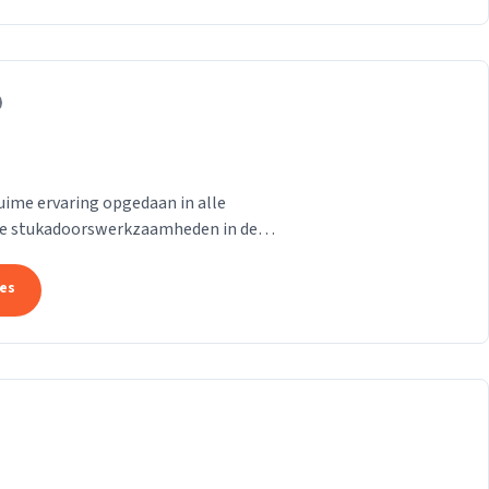
uime ervaring opgedaan in alle
e stukadoorswerkzaamheden in de
.
tes