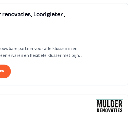
r renovaties, Loodgieter ,
rouwbare partner voor alle klussen in en
een ervaren en flexibele klusser met bijna
tes