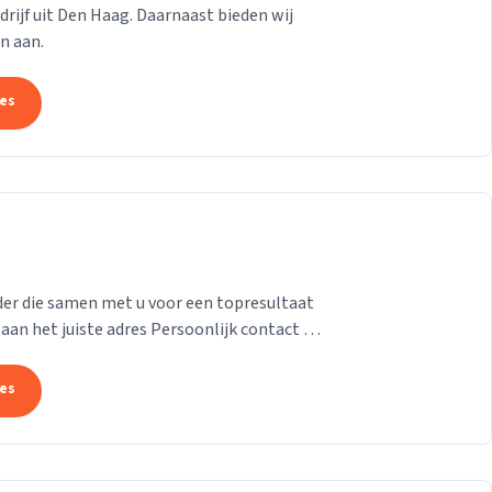
drijf uit Den Haag. Daarnaast bieden wij
n aan.
tes
der die samen met u voor een topresultaat
.
tes