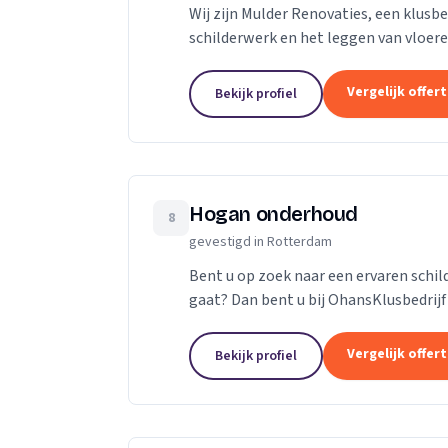
Wij zijn Mulder Renovaties, een klusbe
schilderwerk en het leggen van vloere
Vergelijk offer
Bekijk profiel
Hogan onderhoud
8
gevestigd in Rotterdam
Bent u op zoek naar een ervaren schil
gaat? Dan bent u bij OhansKlusbedrijf aan het juiste adres Persoonlijk contact en
communicatie staat bij ons centraal...
Vergelijk offer
Bekijk profiel