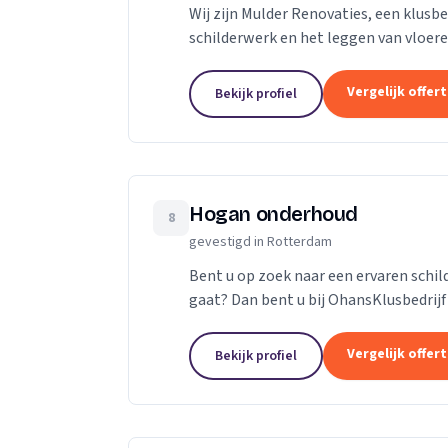
Wij zijn Mulder Renovaties, een klusbe
schilderwerk en het leggen van vloere
Vergelijk offer
Bekijk profiel
Hogan onderhoud
8
gevestigd in Rotterdam
Bent u op zoek naar een ervaren schil
gaat? Dan bent u bij OhansKlusbedrijf aan het juiste adres Persoonlijk contact en
communicatie staat bij ons centraal...
Vergelijk offer
Bekijk profiel