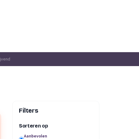
ijvend
Filters
Sorteren op
Aanbevolen