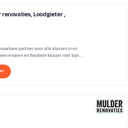
r renovaties, Loodgieter ,
rouwbare partner voor alle klussen in en
een ervaren en flexibele klusser met bijna
tes