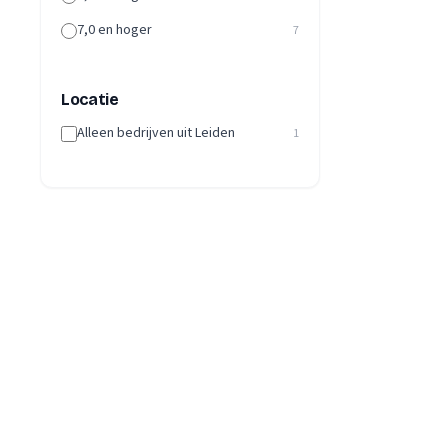
7,0 en hoger
7
Locatie
Alleen bedrijven uit Leiden
1