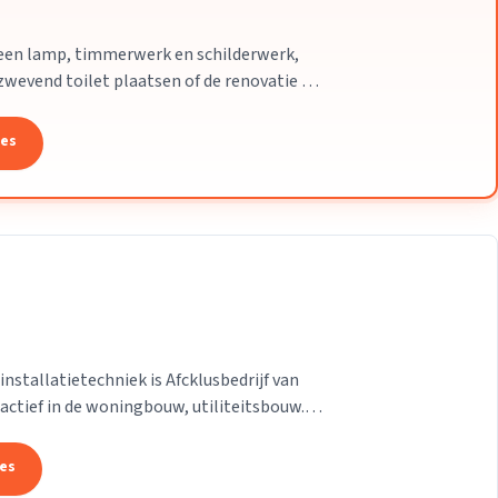
een lamp, timmerwerk en schilderwerk,
zwevend toilet plaatsen of de renovatie en
...
tes
installatietechniek is Afcklusbedrijf van
 actief in de woningbouw, utiliteitsbouw.
tes