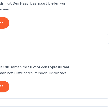
drijf uit Den Haag. Daarnaast bieden wij
n aan.
tes
der die samen met u voor een topresultaat
.
tes