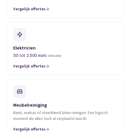
Vergelijk offertes
(opent in een nieuw tabblad)
Elektricien
50 tot 2.500 euro
indicatie
Vergelijk offertes
(opent in een nieuw tabblad)
Meubelreiniging
Bank, matras of vloerkleed laten reinigen. Een logisch
moment als alles toch al verplaatst wordt.
Vergelijk offertes
(opent in een nieuw tabblad)