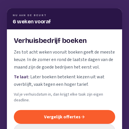
NU AAN DE BEURT
6 weken vooraf
Verhuisbedrijf boeken
Zes tot acht weken vooruit boeken geeft de meeste
keuze. In de zomer en rond de laatste dagen van de
maand zijn de goede bedrijven het eerst vol.
Te laat:
Later boeken betekent kiezen uit wat
overblijft, vaak tegen een hoger tarief.
Vul je verhuisdatum in, dan krijgt elke taak zijn eigen
deadline.
Vergelijk offertes