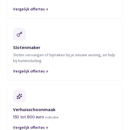
Vergelijk offertes
(opent in een nieuw tabblad)
Slotenmaker
Sloten vervangen of bijmaken bij je nieuwe woning, en hulp
bij buitensluiting.
Vergelijk offertes
(opent in een nieuw tabblad)
Verhuisschoonmaak
150 tot 800 euro
indicatie
Vergelijk offertes