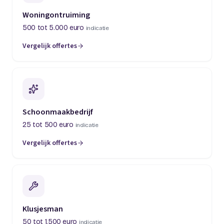
Woningontruiming
500 tot 5.000 euro
indicatie
Vergelijk offertes
(opent in een nieuw tabblad)
Schoonmaakbedrijf
25 tot 500 euro
indicatie
Vergelijk offertes
(opent in een nieuw tabblad)
Klusjesman
50 tot 1.500 euro
indicatie