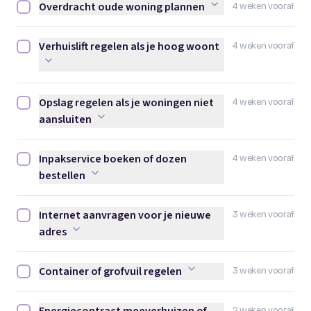
Overdracht oude woning plannen
4 weken vooraf
Overdracht oude woning plannen afvinken
Verhuislift regelen als je hoog woont
4 weken vooraf
Verhuislift regelen als je hoog woont afvinken
Opslag regelen als je woningen niet
4 weken vooraf
Opslag regelen als je woningen niet aansluiten afvinken
aansluiten
Inpakservice boeken of dozen
4 weken vooraf
Inpakservice boeken of dozen bestellen afvinken
bestellen
Internet aanvragen voor je nieuwe
3 weken vooraf
Internet aanvragen voor je nieuwe adres afvinken
adres
Container of grofvuil regelen
3 weken vooraf
Container of grofvuil regelen afvinken
2 weken vooraf