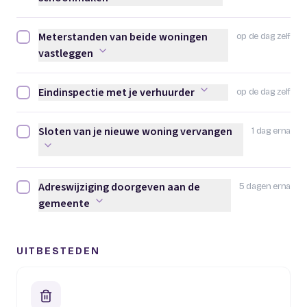
Meterstanden van beide woningen
op de dag zelf
Meterstanden van beide woningen vastleggen afvinken
vastleggen
Eindinspectie met je verhuurder
op de dag zelf
Eindinspectie met je verhuurder afvinken
Sloten van je nieuwe woning vervangen
1 dag erna
Sloten van je nieuwe woning vervangen afvinken
Adreswijziging doorgeven aan de
5 dagen erna
Adreswijziging doorgeven aan de gemeente afvinken
gemeente
UITBESTEDEN