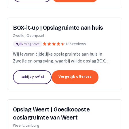
BOX-it-up | Opslagruimte aan huis
Zwolle, Overijssel
9,8
186 reviews
Moving Score
Wij leveren tijdelijke opslagruimte aan huis in
Zwolle en omgeving, waarbij wij de opslagBOX
bezorgen, ophalen en veilig opslaan.
Vergelijk offertes
Bekijk profiel
Opslag Weert | Goedkoopste
opslagruimte van Weert
Weert, Limburg