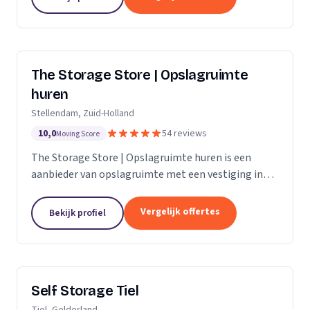
The Storage Store | Opslagruimte
huren
Stellendam, Zuid-Holland
10,0
54 reviews
Moving Score
The Storage Store | Opslagruimte huren is een
aanbieder van opslagruimte met een vestiging in
Stellendam. Wij zijn actief in Zuid-Holland.
Vergelijk offertes
Bekijk profiel
Self Storage Tiel
Tiel, Gelderland