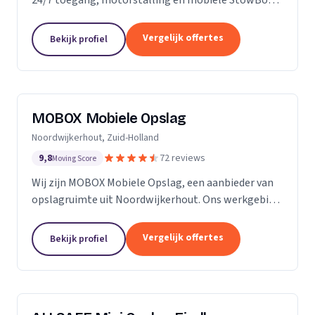
voor particulieren en bedrijven.
Vergelijk offertes
Bekijk profiel
MOBOX Mobiele Opslag
Noordwijkerhout, Zuid-Holland
9,8
72 reviews
Moving Score
Wij zijn MOBOX Mobiele Opslag, een aanbieder van
opslagruimte uit Noordwijkerhout. Ons werkgebied
is Zuid-Holland.
Vergelijk offertes
Bekijk profiel