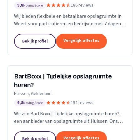
9,8
186 reviews
Moving Score
Wij bieden flexibele en betaalbare opslagruimte in
Weert voor particulieren en bedrijven met 7 dagen
per week toegang.
Vergelijk offertes
Bekijk profiel
BartBoxx | Tijdelijke opslagruimte
huren?
Huissen, Gelderland
9,8
152 reviews
Moving Score
Wij zijn BartBoxx | Tijdelijke opslagruimte huren?,
een aanbieder van opslagruimte uit Huissen. Ons
werkgebied is Gelderland.
Vergelijk offertes
Bekijk profiel