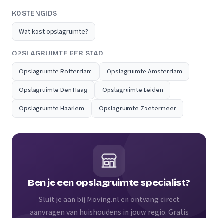
KOSTENGIDS
Wat kost opslagruimte?
OPSLAGRUIMTE PER STAD
Opslagruimte Rotterdam
Opslagruimte Amsterdam
Opslagruimte Den Haag
Opslagruimte Leiden
Opslagruimte Haarlem
Opslagruimte Zoetermeer
Ben je een opslagruimte specialist?
Sluit je aan bij Moving.nl en ontvang direct
aanvragen van huishoudens in jouw regio. Gratis