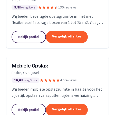
9,8
130 reviews
Moving Score
Wij bieden beveiligde opslagruimte in Tiel met
flexibele self storage boxen van 1 tot 25 m2, 7 dagen
per week toegankelijk.
Vergelijk offertes
Bekijk profiel
Mobiele Opslag
Raalte, Overijssel
10,0
47 reviews
Moving Score
Wij bieden mobiele opslagruimte in Raalte voor het
tijdelijk opslaan van spullen tijdens verhuizing,
verbouwing of evenement.
Vergelijk offertes
Bekijk profiel