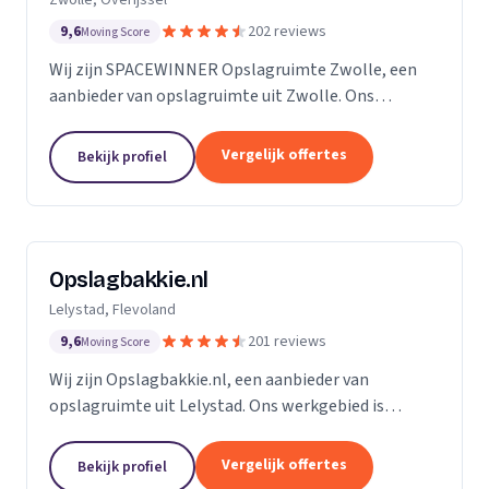
9,6
202 reviews
Moving Score
Wij zijn SPACEWINNER Opslagruimte Zwolle, een
aanbieder van opslagruimte uit Zwolle. Ons
werkgebied is Overijssel.
Vergelijk offertes
Bekijk profiel
Opslagbakkie.nl
Lelystad, Flevoland
9,6
201 reviews
Moving Score
Wij zijn Opslagbakkie.nl, een aanbieder van
opslagruimte uit Lelystad. Ons werkgebied is
Flevoland.
Vergelijk offertes
Bekijk profiel