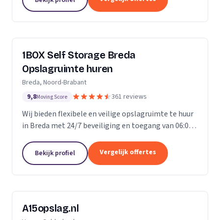
ongelofelijk...
1BOX Self Storage Breda
Opslagruimte huren
Breda, Noord-Brabant
9,8
361 reviews
Moving Score
Wij bieden flexibele en veilige opslagruimte te huur
in Breda met 24/7 beveiliging en toegang van 06:00
tot 23:00 uur.
Vergelijk offertes
Bekijk profiel
A15opslag.nl