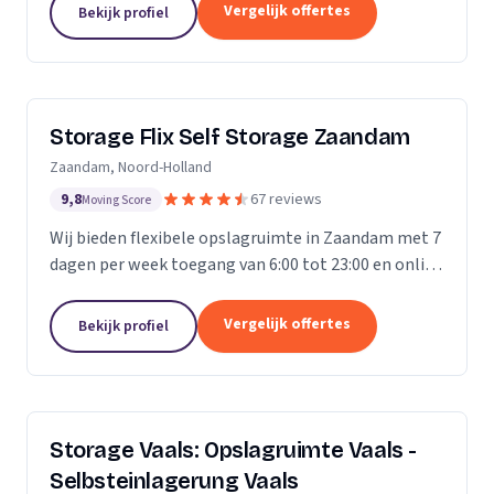
Vergelijk offertes
Bekijk profiel
Storage Flix Self Storage Zaandam
Zaandam, Noord-Holland
9,8
67 reviews
Moving Score
Wij bieden flexibele opslagruimte in Zaandam met 7
dagen per week toegang van 6:00 tot 23:00 en online
reservering.
Vergelijk offertes
Bekijk profiel
Storage Vaals: Opslagruimte Vaals -
Selbsteinlagerung Vaals