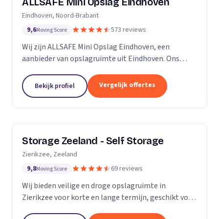
ALLSAFE Mini Opslag Eindhoven
Eindhoven, Noord-Brabant
9,6
573 reviews
Moving Score
Wij zijn ALLSAFE Mini Opslag Eindhoven, een
aanbieder van opslagruimte uit Eindhoven. Ons
werkgebied is Noord-Brabant.
Vergelijk offertes
Bekijk profiel
Storage Zeeland - Self Storage
Zierikzee, Zeeland
9,8
69 reviews
Moving Score
Wij bieden veilige en droge opslagruimte in
Zierikzee voor korte en lange termijn, geschikt voor
verhuizingen en verbouwingen.