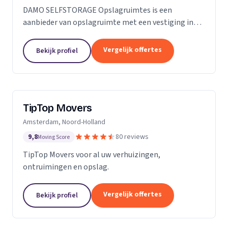
DAMO SELFSTORAGE Opslagruimtes is een
aanbieder van opslagruimte met een vestiging in
Hillegom. Wij zijn actief in Zuid-Holland.
Vergelijk offertes
Bekijk profiel
TipTop Movers
Amsterdam, Noord-Holland
9,8
80 reviews
Moving Score
TipTop Movers voor al uw verhuizingen,
ontruimingen en opslag.
Vergelijk offertes
Bekijk profiel