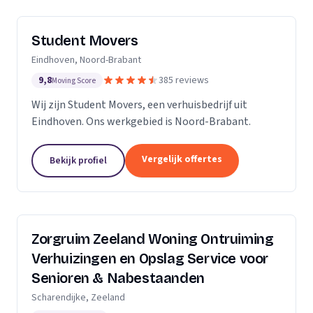
Student Movers
Eindhoven, Noord-Brabant
9,8
385 reviews
Moving Score
Wij zijn Student Movers, een verhuisbedrijf uit
Eindhoven. Ons werkgebied is Noord-Brabant.
Vergelijk offertes
Bekijk profiel
Zorgruim Zeeland Woning Ontruiming
Verhuizingen en Opslag Service voor
Senioren & Nabestaanden
Scharendijke, Zeeland