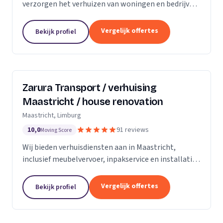
verzorgen het verhuizen van woningen en bedrijven
met aandacht en zorg.
Vergelijk offertes
Bekijk profiel
Zarura Transport / verhuising
Maastricht / house renovation
Maastricht, Limburg
10,0
91 reviews
Moving Score
Wij bieden verhuisdiensten aan in Maastricht,
inclusief meubelvervoer, inpakservice en installatie
van kasten en gordijnen.
Vergelijk offertes
Bekijk profiel