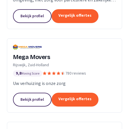
verhuizingen tegen een vaste prijs.
Vergelijk offertes
Bekijk profiel
Mega Movers
Rijswijk, Zuid-Holland
9,8
780 reviews
Moving Score
Uw verhuizing is onze zorg
Vergelijk offertes
Bekijk profiel