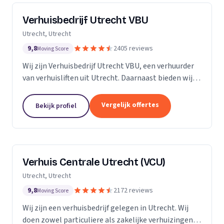
Verhuisbedrijf Utrecht VBU
Utrecht, Utrecht
9,8
2405 reviews
Moving Score
Wij zijn Verhuisbedrijf Utrecht VBU, een verhuurder
van verhuisliften uit Utrecht. Daarnaast bieden wij
verhuizingen aan.
Vergelijk offertes
Bekijk profiel
Verhuis Centrale Utrecht (VCU)
Utrecht, Utrecht
9,8
2172 reviews
Moving Score
Wij zijn een verhuisbedrijf gelegen in Utrecht. Wij
doen zowel particuliere als zakelijke verhuizingen.