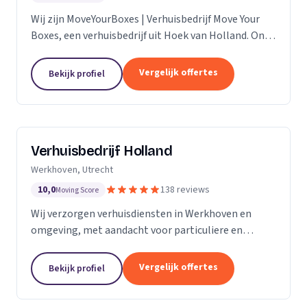
Wij zijn MoveYourBoxes | Verhuisbedrijf Move Your
Boxes, een verhuisbedrijf uit Hoek van Holland. Ons
werkgebied is Zuid-Holland.
Vergelijk offertes
Bekijk profiel
Verhuisbedrijf Holland
Werkhoven, Utrecht
10,0
138 reviews
Moving Score
Wij verzorgen verhuisdiensten in Werkhoven en
omgeving, met aandacht voor particuliere en
zakelijke verhuizingen op maat.
Vergelijk offertes
Bekijk profiel