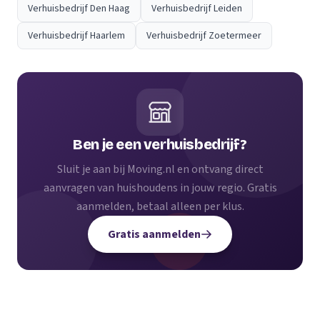
Verhuisbedrijf Den Haag
Verhuisbedrijf Leiden
Verhuisbedrijf Haarlem
Verhuisbedrijf Zoetermeer
Ben je een verhuisbedrijf?
Sluit je aan bij Moving.nl en ontvang direct
aanvragen van huishoudens in jouw regio. Gratis
aanmelden, betaal alleen per klus.
Gratis aanmelden