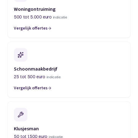
Woningontruiming
500 tot 5.000 euro
indicatie
Vergelijk offertes
(opent in een nieuw tabblad)
Schoonmaakbedrijf
25 tot 500 euro
indicatie
Vergelijk offertes
(opent in een nieuw tabblad)
Klusjesman
50 tot 1.500 euro
indicatie