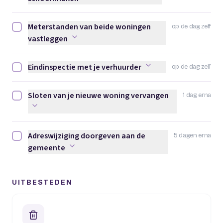
Meterstanden van beide woningen
op de dag zelf
Meterstanden van beide woningen vastleggen afvinken
vastleggen
Eindinspectie met je verhuurder
op de dag zelf
Eindinspectie met je verhuurder afvinken
Sloten van je nieuwe woning vervangen
1 dag erna
Sloten van je nieuwe woning vervangen afvinken
Adreswijziging doorgeven aan de
5 dagen erna
Adreswijziging doorgeven aan de gemeente afvinken
gemeente
UITBESTEDEN