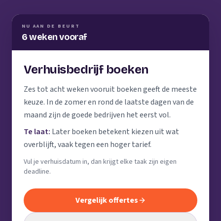
NU AAN DE BEURT
6 weken vooraf
Verhuisbedrijf boeken
Zes tot acht weken vooruit boeken geeft de meeste
keuze. In de zomer en rond de laatste dagen van de
maand zijn de goede bedrijven het eerst vol.
Te laat:
Later boeken betekent kiezen uit wat
overblijft, vaak tegen een hoger tarief.
Vul je verhuisdatum in, dan krijgt elke taak zijn eigen
deadline.
Vergelijk offertes