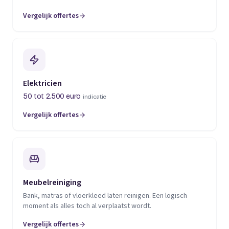
Vergelijk offertes
(opent in een nieuw tabblad)
Elektricien
50 tot 2.500 euro
indicatie
Vergelijk offertes
(opent in een nieuw tabblad)
Meubelreiniging
Bank, matras of vloerkleed laten reinigen. Een logisch
moment als alles toch al verplaatst wordt.
Vergelijk offertes
(opent in een nieuw tabblad)