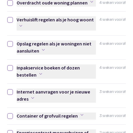
Overdracht oude woning plannen
4 weken vooraf
Overdracht oude woning plannen afvinken
Verhuislift regelen als je hoog woont
4 weken vooraf
Verhuislift regelen als je hoog woont afvinken
Opslag regelen als je woningen niet
4 weken vooraf
Opslag regelen als je woningen niet aansluiten afvinken
aansluiten
Inpakservice boeken of dozen
4 weken vooraf
Inpakservice boeken of dozen bestellen afvinken
bestellen
Internet aanvragen voor je nieuwe
3 weken vooraf
Internet aanvragen voor je nieuwe adres afvinken
adres
Container of grofvuil regelen
3 weken vooraf
Container of grofvuil regelen afvinken
2 weken vooraf