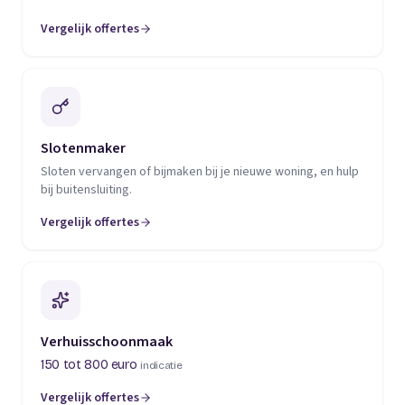
Vergelijk offertes
(opent in een nieuw tabblad)
Slotenmaker
Sloten vervangen of bijmaken bij je nieuwe woning, en hulp
bij buitensluiting.
Vergelijk offertes
(opent in een nieuw tabblad)
Verhuisschoonmaak
150 tot 800 euro
indicatie
Vergelijk offertes