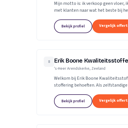
Mijn motto is: ik verkoop geen vloer, 
met klanten naar wat het beste bij hen 
Niet de stalen of onze showroom,...
Vergelijk offer
Bekijk profiel
Erik Boone Kwaliteitsstoffe
8
's-Heer Arendskerke, Zeeland
Welkom bij Erik Boone Kwaliteitsstof
stoffering behoeften. Als zelfstandig
stoffering van vloeren en alle soorten.
Vergelijk offer
Bekijk profiel