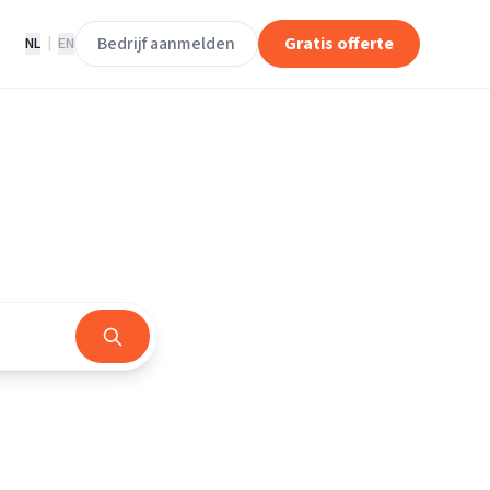
Bedrijf aanmelden
Gratis offerte
NL
|
EN