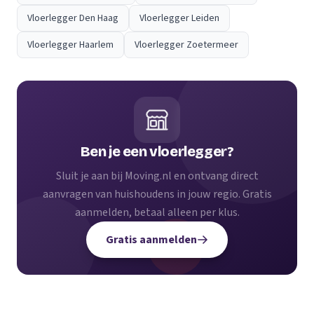
Vloerlegger Den Haag
Vloerlegger Leiden
Vloerlegger Haarlem
Vloerlegger Zoetermeer
Ben je een vloerlegger?
Sluit je aan bij Moving.nl en ontvang direct
aanvragen van huishoudens in jouw regio. Gratis
aanmelden, betaal alleen per klus.
Gratis aanmelden