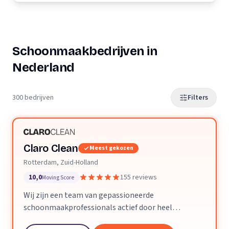
Schoonmaakbedrijven in
Nederland
300 bedrijven
Filters
Claro Clean
Meest gekozen
Rotterdam, Zuid-Holland
10,0
155 reviews
Moving Score
Wij zijn een team van gepassioneerde
schoonmaakprofessionals actief door heel
Nederland. We geloven dat een schone ruimte je