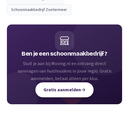
Schoonmaakbedrijf Zoetermeer
Ben je een schoonmaakbedrijf?
Sluit je aan bij Moving.nl en ontvang direct
aanvragen van huishoudens in jouw regio. Gratis
aanmelden, betaal alleen per klus.
Gratis aanmelden