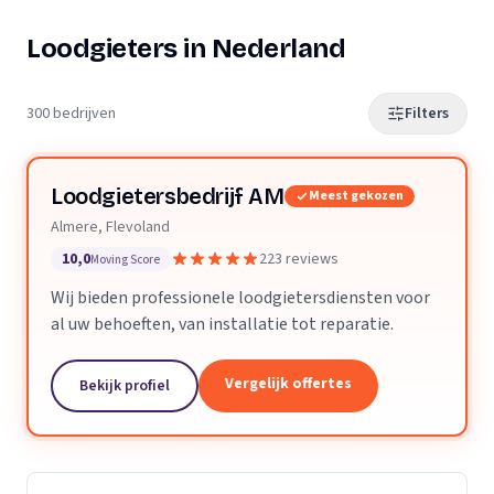
Loodgieters in Nederland
300 bedrijven
Filters
Loodgietersbedrijf AM
Meest gekozen
Almere, Flevoland
10,0
223 reviews
Moving Score
Wij bieden professionele loodgietersdiensten voor
al uw behoeften, van installatie tot reparatie.
Vergelijk offertes
Bekijk profiel