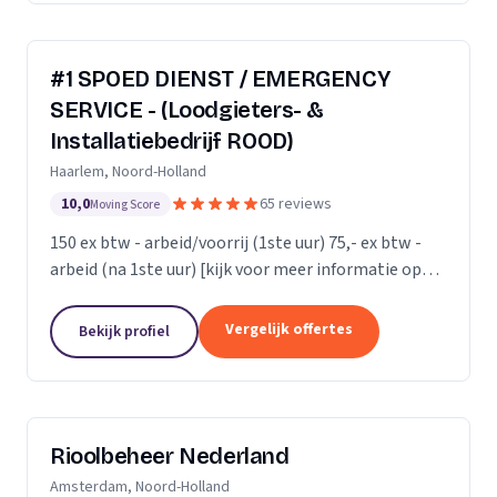
#1 SPOED DIENST / EMERGENCY
SERVICE - (Loodgieters- &
Installatiebedrijf ROOD)
Haarlem, Noord-Holland
10,0
65 reviews
Moving Score
150 ex btw - arbeid/voorrij (1ste uur) 75,- ex btw -
arbeid (na 1ste uur) [kijk voor meer informatie op
onze website]
Vergelijk offertes
Bekijk profiel
Rioolbeheer Nederland
Amsterdam, Noord-Holland