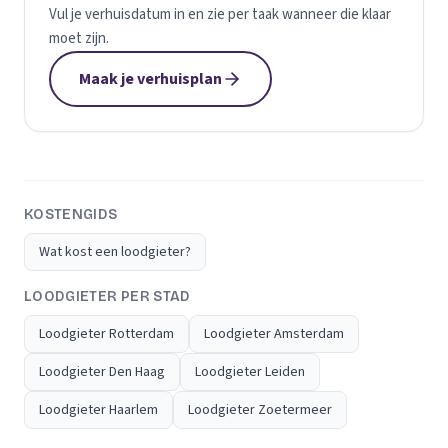
Vul je verhuisdatum in en zie per taak wanneer die klaar
moet zijn.
Maak je verhuisplan
KOSTENGIDS
Wat kost een loodgieter?
LOODGIETER PER STAD
Loodgieter Rotterdam
Loodgieter Amsterdam
Loodgieter Den Haag
Loodgieter Leiden
Loodgieter Haarlem
Loodgieter Zoetermeer