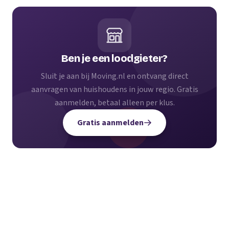
Ben je een loodgieter?
Sluit je aan bij Moving.nl en ontvang direct
aanvragen van huishoudens in jouw regio. Gratis
aanmelden, betaal alleen per klus.
Gratis aanmelden