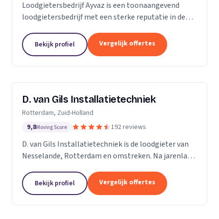
Loodgietersbedrijf Ayvaz is een toonaangevend
loodgietersbedrijf met een sterke reputatie in de
regio. Wij zijn opgericht door ervaren loodgieters
met een passie voor het leveren van hoogwaardige...
Vergelijk offertes
Bekijk profiel
D. van Gils Installatietechniek
Rotterdam, Zuid-Holland
9,8
192 reviews
Moving Score
D. van Gils Installatietechniek is de loodgieter van
Nesselande, Rotterdam en omstreken. Na jarenlang
als loodgieter te werken, besefte ik dat ik meer
wilde en besloot daarom D. van Gils...
Vergelijk offertes
Bekijk profiel