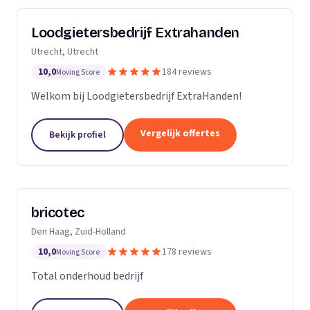
Loodgietersbedrijf Extrahanden
Utrecht, Utrecht
10,0
184 reviews
Moving Score
Welkom bij Loodgietersbedrijf ExtraHanden!
Vergelijk offertes
Bekijk profiel
bricotec
Den Haag, Zuid-Holland
10,0
178 reviews
Moving Score
Total onderhoud bedrijf