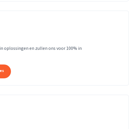
 in oplossingen en zullen ons voor 100% in
tes