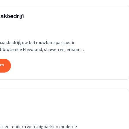
akbedrijf
aakbedrijf, uw betrouwbare partner in
 bruisende Flevoland, streven wij ernaar
se te...
tes
 met een modern voertuigpark en moderne