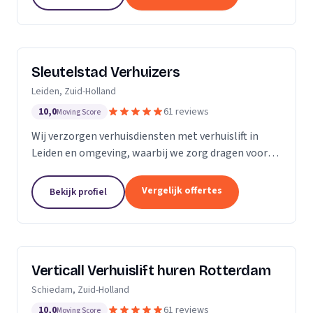
Sleutelstad Verhuizers
Leiden, Zuid-Holland
10,0
61 reviews
Moving Score
Wij verzorgen verhuisdiensten met verhuislift in
Leiden en omgeving, waarbij we zorg dragen voor
een betrouwbare en flexibele verhuizing op maat.
Vergelijk offertes
Bekijk profiel
Verticall Verhuislift huren Rotterdam
Schiedam, Zuid-Holland
10,0
61 reviews
Moving Score