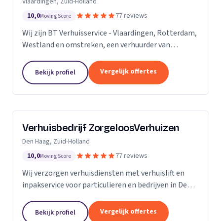
Vlaardingen, Zuid-Holland
10,0
77 reviews
Moving Score
Wij zijn BT Verhuisservice - Vlaardingen, Rotterdam,
Westland en omstreken, een verhuurder van
verhuisliften uit Vlaardingen. Ons werkgebied is
Zuid-Holland.
Vergelijk offertes
Bekijk profiel
Verhuisbedrijf ZorgeloosVerhuizen
Den Haag, Zuid-Holland
10,0
77 reviews
Moving Score
Wij verzorgen verhuisdiensten met verhuislift en
inpakservice voor particulieren en bedrijven in Den
Haag, snel en veilig.
Vergelijk offertes
Bekijk profiel