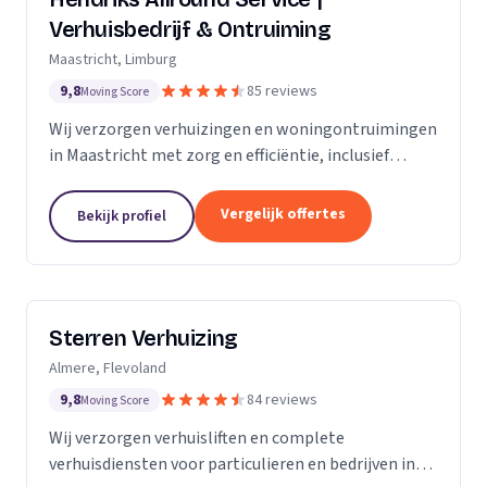
Verhuisbedrijf & Ontruiming
Maastricht, Limburg
9,8
85 reviews
Moving Score
Wij verzorgen verhuizingen en woningontruimingen
in Maastricht met zorg en efficiëntie, inclusief
verhuislift voor veilig transport van meubels.
Vergelijk offertes
Bekijk profiel
Sterren Verhuizing
Almere, Flevoland
9,8
84 reviews
Moving Score
Wij verzorgen verhuisliften en complete
verhuisdiensten voor particulieren en bedrijven in