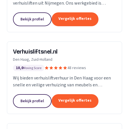
verhuisliften uit Nijmegen. Ons werkgebied is
Gelderland.
Vergelijk offertes
Bekijk profiel
Verhuisliftsnel.nl
Den Haag, Zuid-Holland
10,0
48 reviews
Moving Score
Wij bieden verhuisliftverhuur in Den Haag voor een
snelle en veilige verhuizing van meubels en
bouwmaterialen naar hogere verdiepingen.
Vergelijk offertes
Bekijk profiel