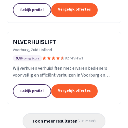
Almere met persoonlijke begeleiding en zorg.
Vergelijk offertes
Bekijk profiel
NLVERHUISLIFT
Voorburg, Zuid-Holland
9,8
82 reviews
Moving Score
Wij verhuren verhuisliften met ervaren bedieners
voor veilig en efficiënt verhuizen in Voorburg en
omgeving.
Vergelijk offertes
Bekijk profiel
Toon meer resultaten
(
205
meer
)