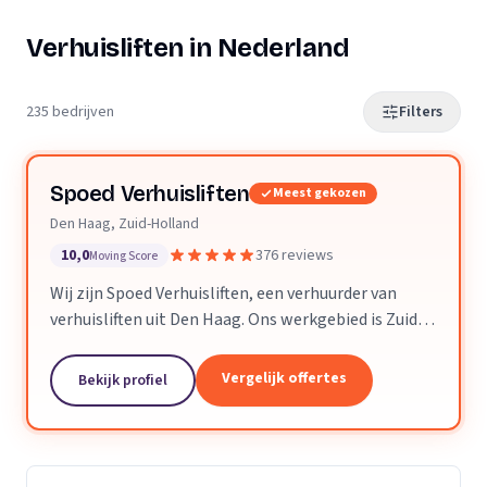
Verhuisliften in Nederland
235 bedrijven
Filters
Spoed Verhuisliften
Meest gekozen
Den Haag, Zuid-Holland
10,0
376 reviews
Moving Score
Wij zijn Spoed Verhuisliften, een verhuurder van
verhuisliften uit Den Haag. Ons werkgebied is Zuid-
Holland.
Vergelijk offertes
Bekijk profiel