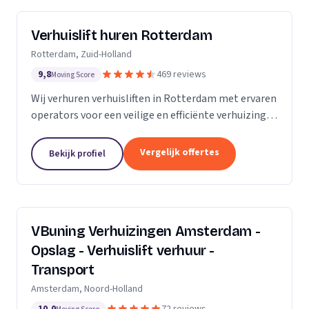
Verhuislift huren Rotterdam
Rotterdam, Zuid-Holland
9,8
469 reviews
Moving Score
Wij verhuren verhuisliften in Rotterdam met ervaren
operators voor een veilige en efficiënte verhuizing,
inclusief ladderlift, aanhangerlift en GEDA-lift.
Vergelijk offertes
Bekijk profiel
VBuning Verhuizingen Amsterdam -
Opslag - Verhuislift verhuur -
Transport
Amsterdam, Noord-Holland