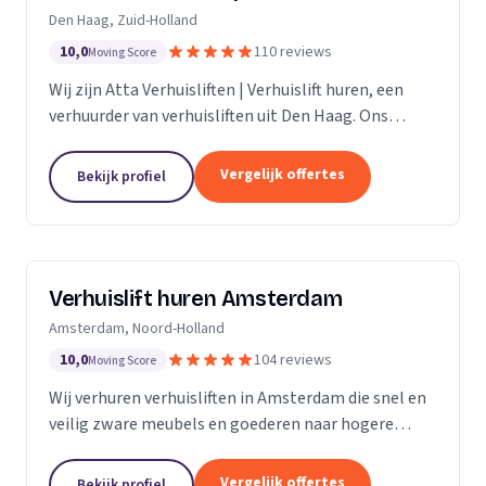
Den Haag, Zuid-Holland
10,0
110 reviews
Moving Score
Wij zijn Atta Verhuisliften | Verhuislift huren, een
verhuurder van verhuisliften uit Den Haag. Ons
werkgebied is Zuid-Holland.
Vergelijk offertes
Bekijk profiel
Verhuislift huren Amsterdam
Amsterdam, Noord-Holland
10,0
104 reviews
Moving Score
Wij verhuren verhuisliften in Amsterdam die snel en
veilig zware meubels en goederen naar hogere
verdiepingen verplaatsen, ook bij spoed.
Vergelijk offertes
Bekijk profiel