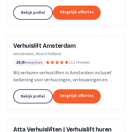
bemanning en veilige service.
Vergelijk offertes
Bekijk profiel
Verhuislift Amsterdam
Amsterdam, Noord-Holland
10,0
112 reviews
Moving Score
Wij verhuren verhuisliften in Amsterdam inclusief
bediening voor verhuizingen, verbouwingen en
ontruimingen met snelle levering en professionele
service.
Vergelijk offertes
Bekijk profiel
Atta Verhuisliften | Verhuislift huren