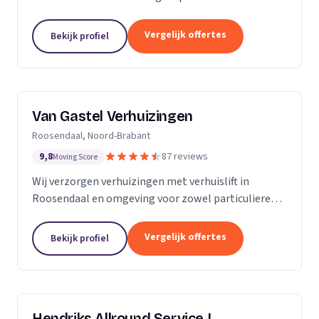
meubels, piano's en bouwmaterialen.
Vergelijk offertes
Bekijk profiel
Van Gastel Verhuizingen
Roosendaal, Noord-Brabant
9,8
87 reviews
Moving Score
Wij verzorgen verhuizingen met verhuislift in
Roosendaal en omgeving voor zowel particulieren
als zakelijke klanten.
Vergelijk offertes
Bekijk profiel
Hendriks Allround Service |