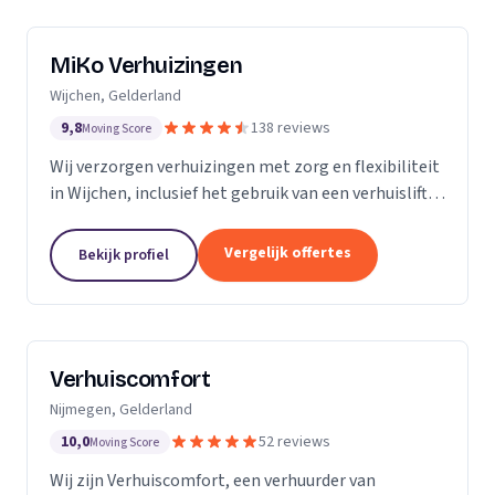
MiKo Verhuizingen
Wijchen, Gelderland
9,8
138 reviews
Moving Score
Wij verzorgen verhuizingen met zorg en flexibiliteit
in Wijchen, inclusief het gebruik van een verhuislift
voor diverse woningen.
Vergelijk offertes
Bekijk profiel
Verhuiscomfort
Nijmegen, Gelderland
10,0
52 reviews
Moving Score
Wij zijn Verhuiscomfort, een verhuurder van