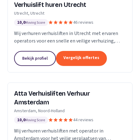
Verhuislift huren Utrecht
Utrecht, Utrecht
10,0
46 reviews
Moving Score
Wij verhuren verhuisliften in Utrecht met ervaren
operators voor een snelle en veilige verhuizing,
inclusief ladderlift, aanhangerlift en GEDA-lift.
Vergelijk offertes
Bekijk profiel
Atta Verhuisliften Verhuur
Amsterdam
Amsterdam, Noord-Holland
10,0
44 reviews
Moving Score
Wij verhuren verhuisliften met operator in
Amsterdam voor het veilig verplaatsen van