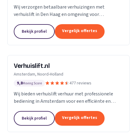
Wij verzorgen betaalbare verhuizingen met
verhuislift in Den Haag en omgeving voor
particulieren en bedrijven.
Vergelijk offertes
Bekijk profiel
Verhuislift.nl
Amsterdam, Noord-Holland
9,8
477 reviews
Moving Score
Wij bieden verhuislift verhuur met professionele
bediening in Amsterdam voor een efficiënte en
veilige verhuizing zonder sjouwproblemen.
Vergelijk offertes
Bekijk profiel