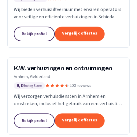
Wij bieden verhuisliftverhuur met ervaren operators
voor veilige en efficiënte verhuizingen in Schiedam
en omgeving.
Vergelijk offertes
Bekijk profiel
K.W. verhuizingen en ontruimingen
Arnhem, Gelderland
9,8
200 reviews
Moving Score
Wij verzorgen verhuisdiensten in Arnhem en
omstreken, inclusief het gebruik van een verhuislift
voor een vlotte verhuizing.
Vergelijk offertes
Bekijk profiel