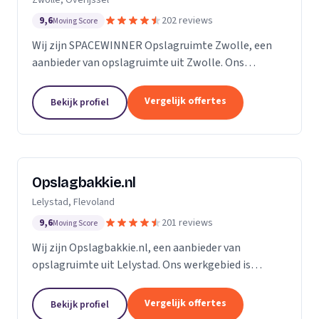
9,6
202 reviews
Moving Score
Wij zijn SPACEWINNER Opslagruimte Zwolle, een
aanbieder van opslagruimte uit Zwolle. Ons
werkgebied is Overijssel.
Vergelijk offertes
Bekijk profiel
Opslagbakkie.nl
Lelystad, Flevoland
9,6
201 reviews
Moving Score
Wij zijn Opslagbakkie.nl, een aanbieder van
opslagruimte uit Lelystad. Ons werkgebied is
Flevoland.
Vergelijk offertes
Bekijk profiel