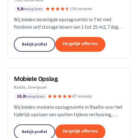
9,8
130 reviews
Moving Score
Wij bieden beveiligde opslagruimte in Tiel met
flexibele self storage boxen van 1 tot 25 m2, 7 dagen
per week toegankelijk.
Vergelijk offertes
Bekijk profiel
Mobiele Opslag
Raalte, Overijssel
10,0
47 reviews
Moving Score
Wij bieden mobiele opslagruimte in Raalte voor het
tijdelijk opslaan van spullen tijdens verhuizing,
verbouwing of evenement.
Vergelijk offertes
Bekijk profiel