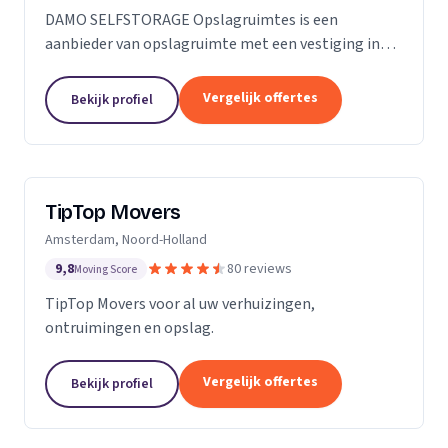
DAMO SELFSTORAGE Opslagruimtes is een
aanbieder van opslagruimte met een vestiging in
Hillegom. Wij zijn actief in Zuid-Holland.
Vergelijk offertes
Bekijk profiel
TipTop Movers
Amsterdam, Noord-Holland
9,8
80 reviews
Moving Score
TipTop Movers voor al uw verhuizingen,
ontruimingen en opslag.
Vergelijk offertes
Bekijk profiel