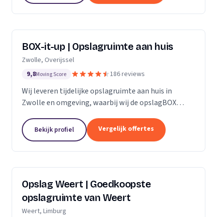
BOX-it-up | Opslagruimte aan huis
Zwolle, Overijssel
9,8
186 reviews
Moving Score
Wij leveren tijdelijke opslagruimte aan huis in
Zwolle en omgeving, waarbij wij de opslagBOX
bezorgen, ophalen en veilig opslaan.
Vergelijk offertes
Bekijk profiel
Opslag Weert | Goedkoopste
opslagruimte van Weert
Weert, Limburg