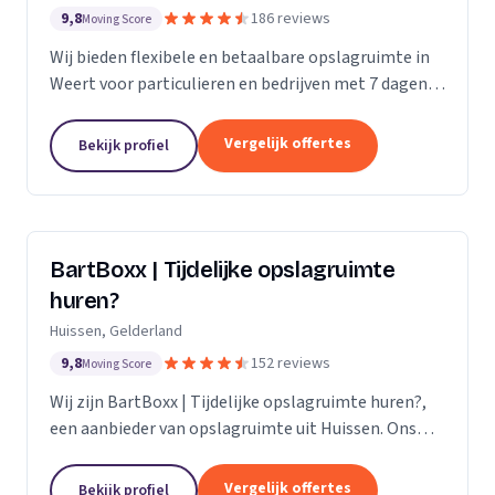
9,8
186 reviews
Moving Score
Wij bieden flexibele en betaalbare opslagruimte in
Weert voor particulieren en bedrijven met 7 dagen
per week toegang.
Vergelijk offertes
Bekijk profiel
BartBoxx | Tijdelijke opslagruimte
huren?
Huissen, Gelderland
9,8
152 reviews
Moving Score
Wij zijn BartBoxx | Tijdelijke opslagruimte huren?,
een aanbieder van opslagruimte uit Huissen. Ons
werkgebied is Gelderland.
Vergelijk offertes
Bekijk profiel