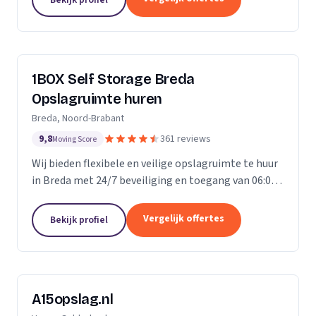
ongelofelijk...
1BOX Self Storage Breda
Opslagruimte huren
Breda, Noord-Brabant
9,8
361 reviews
Moving Score
Wij bieden flexibele en veilige opslagruimte te huur
in Breda met 24/7 beveiliging en toegang van 06:00
tot 23:00 uur.
Vergelijk offertes
Bekijk profiel
A15opslag.nl