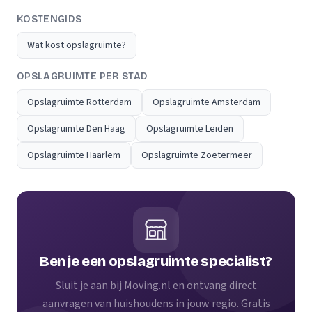
KOSTENGIDS
Wat kost opslagruimte?
OPSLAGRUIMTE PER STAD
Opslagruimte Rotterdam
Opslagruimte Amsterdam
Opslagruimte Den Haag
Opslagruimte Leiden
Opslagruimte Haarlem
Opslagruimte Zoetermeer
Ben je een opslagruimte specialist?
Sluit je aan bij Moving.nl en ontvang direct
aanvragen van huishoudens in jouw regio. Gratis