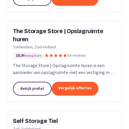
The Storage Store | Opslagruimte
huren
Stellendam, Zuid-Holland
10,0
54 reviews
Moving Score
The Storage Store | Opslagruimte huren is een
aanbieder van opslagruimte met een vestiging in
Stellendam. Wij zijn actief in Zuid-Holland.
Vergelijk offertes
Bekijk profiel
Self Storage Tiel
Tiel, Gelderland