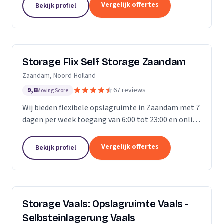
Vergelijk offertes
Bekijk profiel
Storage Flix Self Storage Zaandam
Zaandam, Noord-Holland
9,8
67 reviews
Moving Score
Wij bieden flexibele opslagruimte in Zaandam met 7
dagen per week toegang van 6:00 tot 23:00 en online
reservering.
Vergelijk offertes
Bekijk profiel
Storage Vaals: Opslagruimte Vaals -
Selbsteinlagerung Vaals