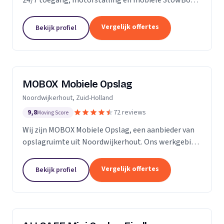
voor particulieren en bedrijven.
Vergelijk offertes
Bekijk profiel
MOBOX Mobiele Opslag
Noordwijkerhout, Zuid-Holland
9,8
72 reviews
Moving Score
Wij zijn MOBOX Mobiele Opslag, een aanbieder van
opslagruimte uit Noordwijkerhout. Ons werkgebied
is Zuid-Holland.
Vergelijk offertes
Bekijk profiel