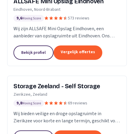
ALLSAFE Mini Opslag Eindhoven
Eindhoven, Noord-Brabant
9,6
573 reviews
Moving Score
Wij zijn ALLSAFE Mini Opslag Eindhoven, een
aanbieder van opslagruimte uit Eindhoven. Ons
werkgebied is Noord-Brabant.
Vergelijk offertes
Bekijk profiel
Storage Zeeland - Self Storage
Zierikzee, Zeeland
9,8
69 reviews
Moving Score
Wij bieden veilige en droge opslagruimte in
Zierikzee voor korte en lange termijn, geschikt voor
verhuizingen en verbouwingen.