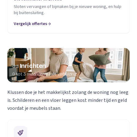
Sloten vervangen of bijmaken bij je nieuwe woning, en hulp
bij buitensluiting.
Vergelijk offertes
Inrichten
03
0 tot 3 maanden na de verhuizing
Klussen doe je het makkelijkst zolang de woning nog leeg
is. Schilderen en een vloer leggen kost minder tijd en geld
voordat je meubels staan.