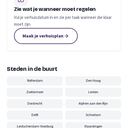
Zie wat je wanneer moet regelen
Vul je verhuisdatum in en zie per taak wanneer die klaar
moet zijn.
Maak je verhuisplan
Steden in de buurt
Rotterdam
Den Haag
Zoetermeer
Leiden
Dordrecht
Alphen aan den Rijn
Delft
Schiedam
Leidschendam-Voorburg
Vlaardingen