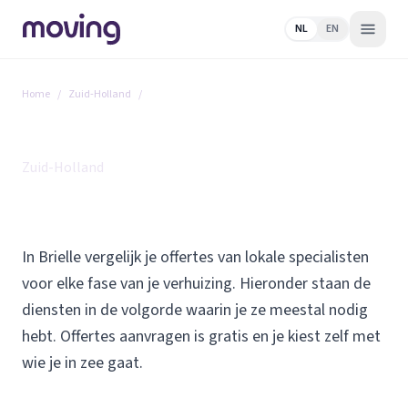
NL
EN
Home
/
Zuid-Holland
/
Brielle
Alle diensten in Brielle
Zuid-Holland
In Brielle vergelijk je offertes van lokale specialisten
voor elke fase van je verhuizing. Hieronder staan de
diensten in de volgorde waarin je ze meestal nodig
hebt. Offertes aanvragen is gratis en je kiest zelf met
wie je in zee gaat.