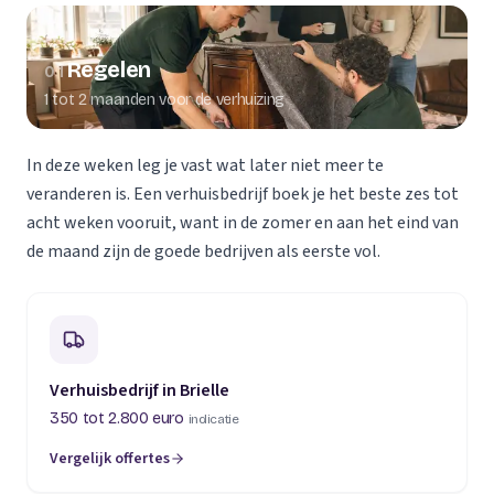
Regelen
01
1 tot 2 maanden voor de verhuizing
In deze weken leg je vast wat later niet meer te
veranderen is. Een verhuisbedrijf boek je het beste zes tot
acht weken vooruit, want in de zomer en aan het eind van
de maand zijn de goede bedrijven als eerste vol.
Verhuisbedrijf in Brielle
350 tot 2.800 euro
indicatie
Vergelijk offertes