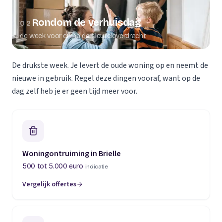
Rondom de verhuisdag
02
de week voor en na de sleuteloverdracht
De drukste week. Je levert de oude woning op en neemt de
nieuwe in gebruik. Regel deze dingen vooraf, want op de
dag zelf heb je er geen tijd meer voor.
Woningontruiming in Brielle
500 tot 5.000 euro
indicatie
Vergelijk offertes