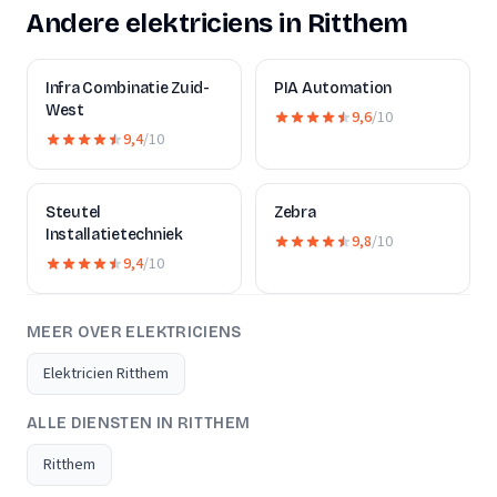
Andere elektriciens in Ritthem
Infra Combinatie Zuid-
PIA Automation
West
9,6
/10
9,4
/10
Steutel
Zebra
Installatietechniek
9,8
/10
9,4
/10
MEER OVER ELEKTRICIENS
Elektricien Ritthem
ALLE DIENSTEN IN RITTHEM
Ritthem