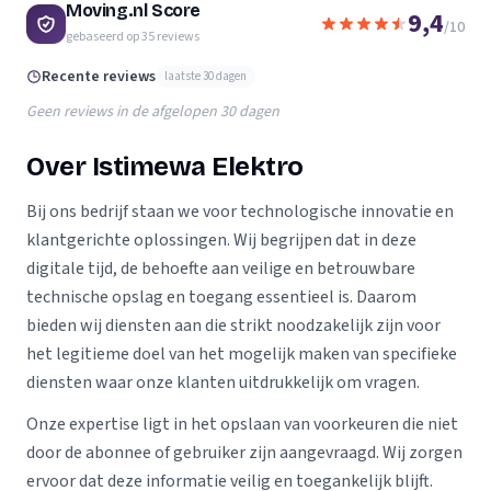
Moving.nl Score
9,4
/10
gebaseerd op
35
reviews
Recente reviews
laatste 30 dagen
Geen reviews in de afgelopen 30 dagen
Over Istimewa Elektro
Bij ons bedrijf staan we voor technologische innovatie en
klantgerichte oplossingen. Wij begrijpen dat in deze
digitale tijd, de behoefte aan veilige en betrouwbare
technische opslag en toegang essentieel is. Daarom
bieden wij diensten aan die strikt noodzakelijk zijn voor
het legitieme doel van het mogelijk maken van specifieke
diensten waar onze klanten uitdrukkelijk om vragen.
Onze expertise ligt in het opslaan van voorkeuren die niet
door de abonnee of gebruiker zijn aangevraagd. Wij zorgen
ervoor dat deze informatie veilig en toegankelijk blijft.