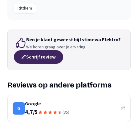
Ritthem
Ben je klant geweest bij Istimewa Elektro?
We horen graag over je ervaring.
Schrijf review
Reviews op andere platforms
Google
G
4,7
/
5
(
35
)