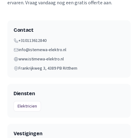
ervaren. Vraag vandaag nog een gratis offerte aan.
Contact
+310113612840
info@istemewa-elektro.nl
www.istimewa-elektro.nl
Frankrijkweg 3
, 4389 PB
Ritthem
Diensten
Elektricien
Vestigingen