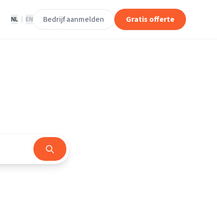
Bedrijf aanmelden
Gratis offerte
NL
|
EN