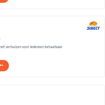
s
het verhuizen voor iedereen betaalbaar
tes