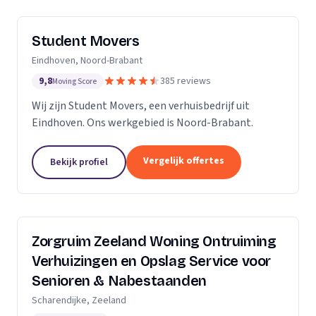
Student Movers
Eindhoven, Noord-Brabant
9,8
385 reviews
Moving Score
Wij zijn Student Movers, een verhuisbedrijf uit
Eindhoven. Ons werkgebied is Noord-Brabant.
Vergelijk offertes
Bekijk profiel
Zorgruim Zeeland Woning Ontruiming
Verhuizingen en Opslag Service voor
Senioren & Nabestaanden
Scharendijke, Zeeland