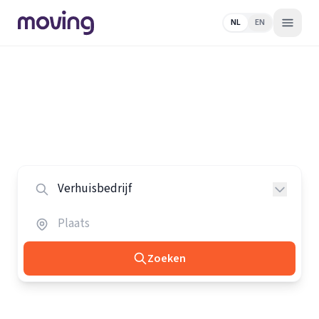
NL
EN
Home
/
Nederland
/
Verhuisbedrijven
Alle verhuisbedrijven in Nederland
Vergelijk de beste verhuisbedrijven in heel Nederland.
Zoeken