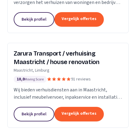
verzorgen het verhuizen van woningen en bedrijven
met aandacht en zorg.
Vergelijk offertes
Bekijk profiel
Zarura Transport / verhuising
Maastricht / house renovation
Maastricht, Limburg
10,0
91 reviews
Moving Score
Wij bieden verhuisdiensten aan in Maastricht,
inclusief meubelvervoer, inpakservice en installatie
van kasten en gordijnen.
Vergelijk offertes
Bekijk profiel