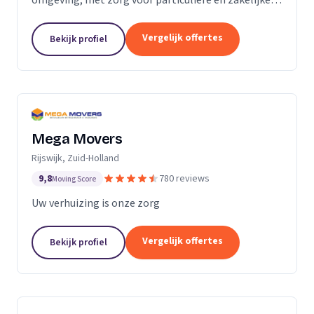
verhuizingen tegen een vaste prijs.
Vergelijk offertes
Bekijk profiel
Mega Movers
Rijswijk, Zuid-Holland
9,8
780 reviews
Moving Score
Uw verhuizing is onze zorg
Vergelijk offertes
Bekijk profiel