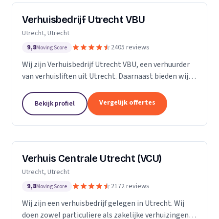
Verhuisbedrijf Utrecht VBU
Utrecht, Utrecht
9,8
2405 reviews
Moving Score
Wij zijn Verhuisbedrijf Utrecht VBU, een verhuurder
van verhuisliften uit Utrecht. Daarnaast bieden wij
verhuizingen aan.
Vergelijk offertes
Bekijk profiel
Verhuis Centrale Utrecht (VCU)
Utrecht, Utrecht
9,8
2172 reviews
Moving Score
Wij zijn een verhuisbedrijf gelegen in Utrecht. Wij
doen zowel particuliere als zakelijke verhuizingen.