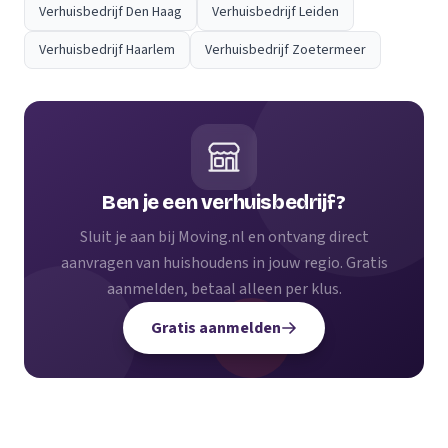
Verhuisbedrijf Den Haag
Verhuisbedrijf Leiden
Verhuisbedrijf Haarlem
Verhuisbedrijf Zoetermeer
Ben je een verhuisbedrijf?
Sluit je aan bij Moving.nl en ontvang direct
aanvragen van huishoudens in jouw regio. Gratis
aanmelden, betaal alleen per klus.
Gratis aanmelden