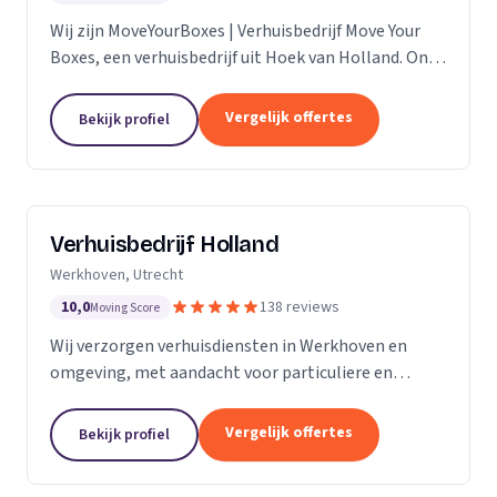
Wij zijn MoveYourBoxes | Verhuisbedrijf Move Your
Boxes, een verhuisbedrijf uit Hoek van Holland. Ons
werkgebied is Zuid-Holland.
Vergelijk offertes
Bekijk profiel
Verhuisbedrijf Holland
Werkhoven, Utrecht
10,0
138 reviews
Moving Score
Wij verzorgen verhuisdiensten in Werkhoven en
omgeving, met aandacht voor particuliere en
zakelijke verhuizingen op maat.
Vergelijk offertes
Bekijk profiel