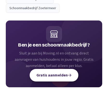
Schoonmaakbedrijf Zoetermeer
Ben je een schoonmaakbedrijf?
Sluit je aan bij Moving.nl en ontvang direct
aanvragen van huishoudens in jouw regio. Gratis
aanmelden, betaal alleen per klus.
Gratis aanmelden