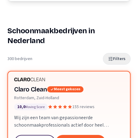
Schoonmaakbedrijven in
Nederland
300 bedrijven
Filters
Claro Clean
Meest gekozen
Rotterdam, Zuid-Holland
10,0
155 reviews
Moving Score
Wij zijn een team van gepassioneerde
schoonmaakprofessionals actief door heel
Nederland. We geloven dat een schone ruimte je