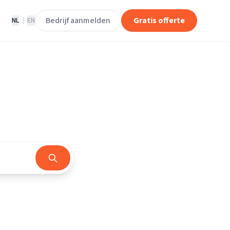
Bedrijf aanmelden
Gratis offerte
NL
|
EN