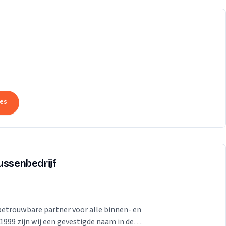
tes
ussenbedrijf
betrouwbare partner voor alle binnen- en
999 zijn wij een gevestigde naam in de